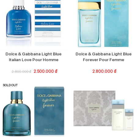
Dolce & Gabbana Light Blue
Dolce & Gabbana Light Blue
Italian Love Pour Homme
Forever Pour Femme
2.500.000
₫
2.800.000
₫
2.800.000
₫
SOLD OUT