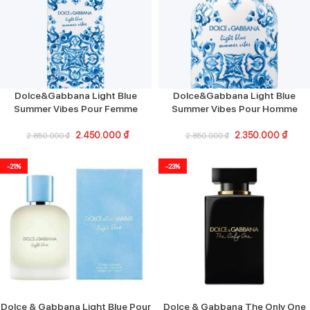
Dolce&Gabbana Light Blue
Dolce&Gabbana Light Blue
Summer Vibes Pour Femme
Summer Vibes Pour Homme
2.450.000
₫
2.350.000
₫
2.850.000
₫
2.850.000
₫
-21%
-23%
Dolce & Gabbana Light Blue Pour
Dolce & Gabbana The Only One