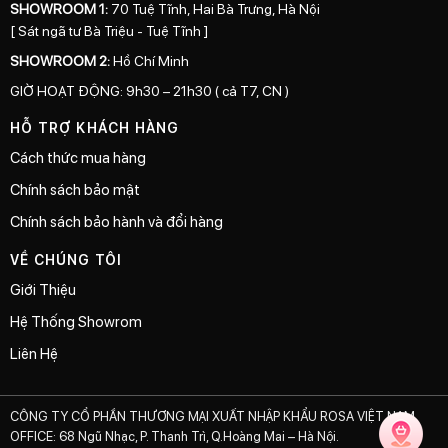
SHOWROOM 1:
70 Tuệ Tĩnh, Hai Bà Trưng, Hà Nội
[ Sát ngã tư Bà Triệu - Tuệ Tĩnh ]
SHOWROOM 2:
Hồ Chí Minh
GIỜ HOẠT ĐỘNG: 9h30 – 21h30 ( cả T7, CN )
HỖ TRỢ KHÁCH HÀNG
Cách thức mua hàng
Chính sách bảo mật
Chính sách bảo hành và đổi hàng
VỀ CHÚNG TÔI
Giới Thiệu
Hệ Thống Showrom
Liên Hệ
CÔNG TY CỔ PHẦN THƯƠNG MẠI XUẤT NHẬP KHẨU ROSA VIỆT NAM
OFFICE: 68 Ngũ Nhạc, P. Thanh Trì, Q.Hoàng Mai – Hà Nội.