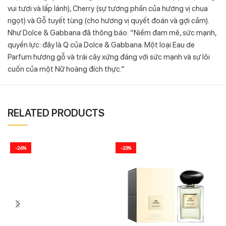
vui tươi và lấp lánh), Cherry (sự tương phản của hương vị chua
ngọt) và Gỗ tuyết tùng (cho hương vị quyết đoán và gợi cảm).
Như Dolce & Gabbana đã thông báo: “Niềm đam mê, sức mạnh,
quyền lực: đây là Q của Dolce & Gabbana. Một loại Eau de
Parfum hương gỗ và trái cây xứng đáng với sức mạnh và sự lôi
cuốn của một Nữ hoàng đích thực.”
RELATED PRODUCTS
-24%
-23%