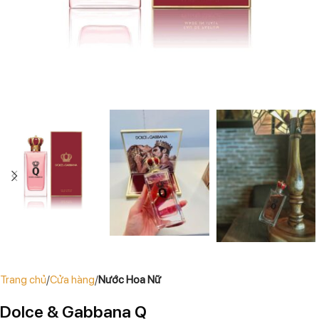
Trang chủ
Cửa hàng
Nước Hoa Nữ
Dolce & Gabbana Q