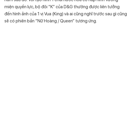
miện quyền lực, bộ đôi “K” của D&G thường được liên tưởng
đến hình ảnh của 1 vị Vua (King) và ai cũng nghĩ trước sau gì cũng
sẽ có phiên bản “Nữ Hoàng / Queen” tương ứng.