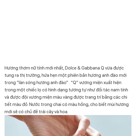
Hương thơm nữ tính mới nhất, Dolce & Gabbana Q vừa được
tung ra thị trường, hứa hẹn một phiên bản hương anh đào mới
trong “làn sóng hương anh đào” . “Q” vương miện xuất hiện
trong một chiếc lọ có hình dạng tương tự như đối tác nam tính
và được đội vương miện màu vàng được trang trí bằng các chi
tiết màu đỏ. Nước trong chai có màu hồng, cho biết mùi hương
mới sẽ có chủ đề trái cây và hoa.