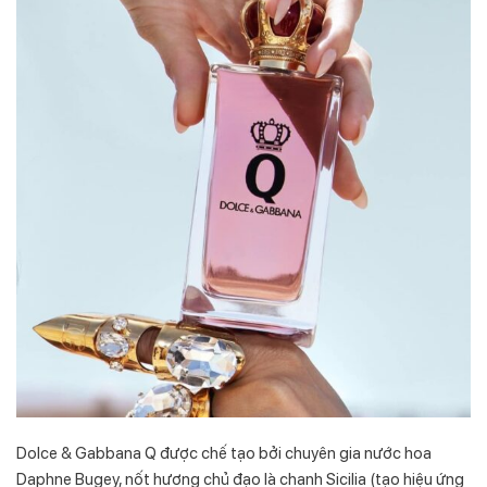
Dolce & Gabbana Q được chế tạo bởi chuyên gia nước hoa
Daphne Bugey, nốt hương chủ đạo là chanh Sicilia (tạo hiệu ứng