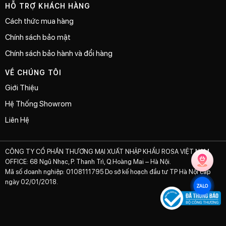
HỖ TRỢ KHÁCH HÀNG
Cách thức mua hàng
Chính sách bảo mật
Chính sách bảo hành và đổi hàng
VỀ CHÚNG TÔI
Giới Thiệu
Hệ Thống Showrom
Liên Hệ
CÔNG TY CỔ PHẦN THƯƠNG MẠI XUẤT NHẬP KHẨU ROSA VIỆT NAM
OFFICE: 68 Ngũ Nhạc, P. Thanh Trì, Q.Hoàng Mai – Hà Nội.
Mã số doanh nghiệp: 0108111795 Do sở kế hoạch đầu tư TP Hà Nội cấp
ngày 02/01/2018.
ZALO