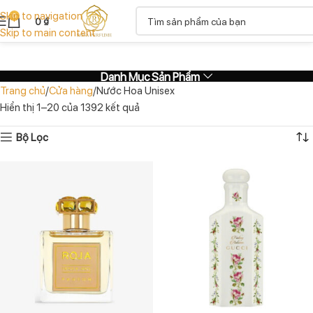
Skip to navigation
0
0
₫
Skip to main content
Danh Mục Sản Phẩm
Trang chủ
Cửa hàng
Nước Hoa Unisex
Hiển thị 1–20 của 1392 kết quả
Bộ Lọc