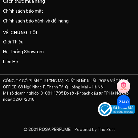
Cách thức mua hàng
Chính sách bảo mật
Chính sách bảo hành và đổi hàng
VỀ CHÚNG TÔI
Giới Thiệu
Hệ Thống Showrom
Liên Hệ
CÔNG TY CỔ PHẦN THƯƠNG MẠI XUẤT NHẬP KHẨU ROSA VIỆT NAM
OFFICE: 68 Ngũ Nhạc, P. Thanh Trì, Q.Hoàng Mai – Hà Nội.
Mã số doanh nghiệp: 0108111795 Do sở kế hoạch đầu tư TP Hà Nội cấp
ngày 02/01/2018.
ZALO
© 2021 ROSA PERFUME
– Powered by
The Zest