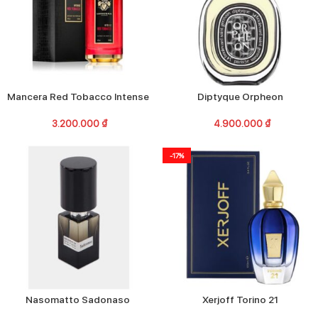
Mancera Red Tobacco Intense
Diptyque Orpheon
3.200.000
₫
4.900.000
₫
-17%
Nasomatto Sadonaso
Xerjoff Torino 21