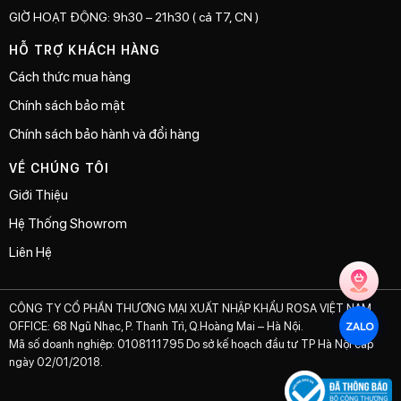
GIỜ HOẠT ĐỘNG: 9h30 – 21h30 ( cả T7, CN )
HỖ TRỢ KHÁCH HÀNG
Cách thức mua hàng
Chính sách bảo mật
Chính sách bảo hành và đổi hàng
VỀ CHÚNG TÔI
Giới Thiệu
Hệ Thống Showrom
Liên Hệ
CÔNG TY CỔ PHẦN THƯƠNG MẠI XUẤT NHẬP KHẨU ROSA VIỆT NAM
OFFICE: 68 Ngũ Nhạc, P. Thanh Trì, Q.Hoàng Mai – Hà Nội.
ZALO
Mã số doanh nghiệp: 0108111795 Do sở kế hoạch đầu tư TP Hà Nội cấp
ngày 02/01/2018.