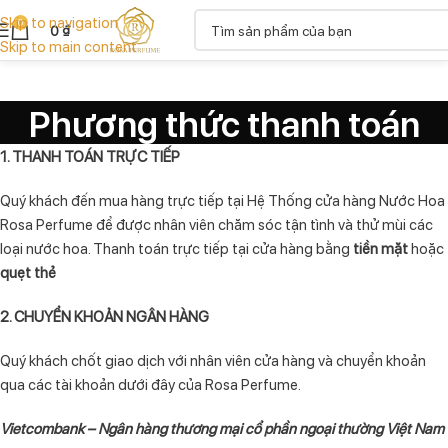
Skip to navigation
0
0
₫
Skip to main content
Phương thức thanh toán
1. THANH TOÁN TRỰC TIẾP
Quý khách đến mua hàng trực tiếp tại Hệ Thống cửa hàng Nước Hoa
Rosa Perfume
để được nhân viên chăm sóc tận tình và thử mùi các
loại nước hoa. Thanh toán trực tiếp tại cửa hàng bằng
tiền mặt
hoặc
quẹt thẻ
2. CHUYỂN KHOẢN NGÂN HÀNG
Quý khách chốt giao dịch với nhân viên cửa hàng và chuyển khoản
qua các tài khoản dưới đây của Rosa Perfume.
Vietcombank – Ngân hàng thương mại cổ phần ngoại thường Việt Nam