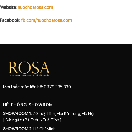
Website:
nuochoarosa.com
Facebook:
fb.com/nuochoarosa.com
Mọi thắc mắc liên hệ: 0979 335 330
HỆ THỐNG SHOWROM
SHOWROOM 1:
70 Tuệ Tĩnh, Hai Bà Trưng, Hà Nội
[ Sát ngã tư Bà Triệu - Tuệ Tĩnh ]
SHOWROOM 2:
Hồ Chí Minh