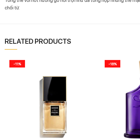
chối từ.
RELATED PRODUCTS
-11%
-18%