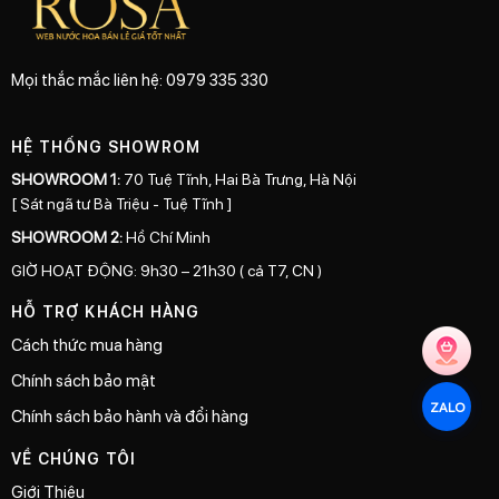
Mọi thắc mắc liên hệ: 0979 335 330
HỆ THỐNG SHOWROM
SHOWROOM 1:
70 Tuệ Tĩnh, Hai Bà Trưng, Hà Nội
[ Sát ngã tư Bà Triệu - Tuệ Tĩnh ]
SHOWROOM 2:
Hồ Chí Minh
GIỜ HOẠT ĐỘNG: 9h30 – 21h30 ( cả T7, CN )
HỖ TRỢ KHÁCH HÀNG
Cách thức mua hàng
Chính sách bảo mật
ZALO
Chính sách bảo hành và đổi hàng
VỀ CHÚNG TÔI
Giới Thiệu