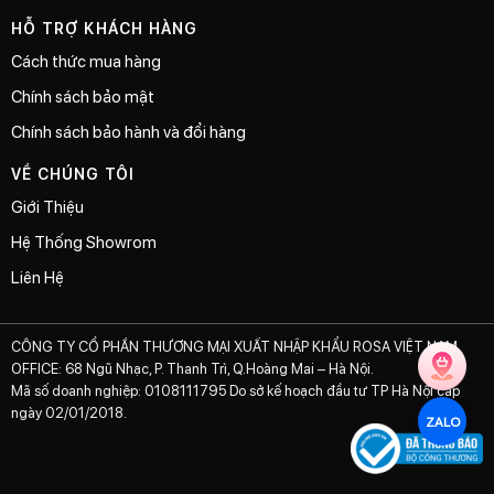
HỖ TRỢ KHÁCH HÀNG
Cách thức mua hàng
Chính sách bảo mật
Chính sách bảo hành và đổi hàng
VỀ CHÚNG TÔI
Giới Thiệu
Hệ Thống Showrom
Liên Hệ
CÔNG TY CỔ PHẦN THƯƠNG MẠI XUẤT NHẬP KHẨU ROSA VIỆT NAM
OFFICE: 68 Ngũ Nhạc, P. Thanh Trì, Q.Hoàng Mai – Hà Nội.
Mã số doanh nghiệp: 0108111795 Do sở kế hoạch đầu tư TP Hà Nội cấp
ngày 02/01/2018.
ZALO