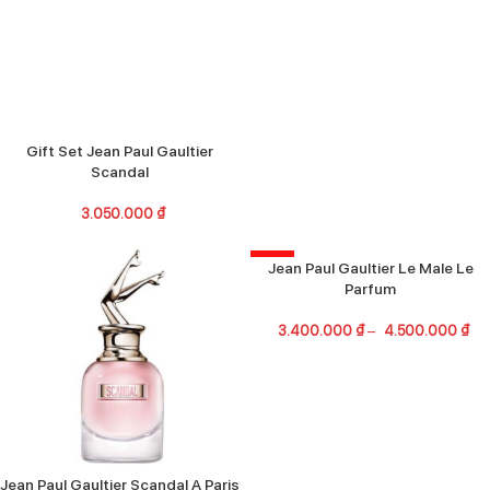
Gift Set Jean Paul Gaultier
Scandal
3.050.000
₫
-13%
Jean Paul Gaultier Le Male Le
Parfum
3.400.000
₫
–
4.500.000
₫
Jean Paul Gaultier Scandal A Paris