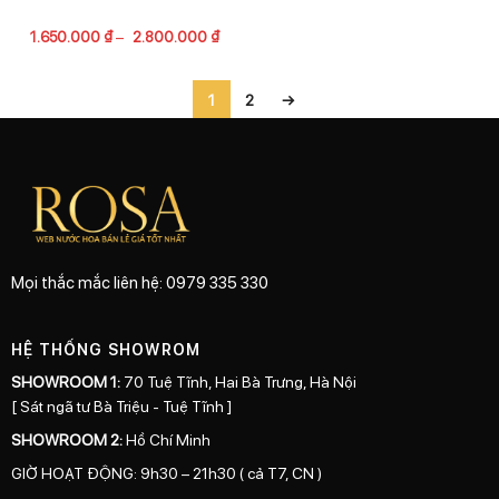
1.650.000
₫
–
2.800.000
₫
1
2
→
Mọi thắc mắc liên hệ: 0979 335 330
HỆ THỐNG SHOWROM
SHOWROOM 1:
70 Tuệ Tĩnh, Hai Bà Trưng, Hà Nội
[ Sát ngã tư Bà Triệu - Tuệ Tĩnh ]
SHOWROOM 2:
Hồ Chí Minh
GIỜ HOẠT ĐỘNG: 9h30 – 21h30 ( cả T7, CN )