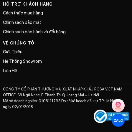
HỖ TRỢ KHÁCH HÀNG
Cách thức mua hàng
Chính sách bảo mật
Chính sách bảo hành và đổi hàng
VỀ CHÚNG TÔI
Giới Thiệu
Hệ Thống Showrom
Liên Hệ
CÔNG TY CỔ PHẦN THƯƠNG MẠI XUẤT NHẬP KHẨU ROSA VIỆT NAM
OFFICE: 68 Ngũ Nhạc, P. Thanh Trì, Q.Hoàng Mai – Hà Nội.
Mã số doanh nghiệp: 0108111795 Do sở kế hoạch đầu tư TP Hà Nội cấp
ngày 02/01/2018.
ZALO