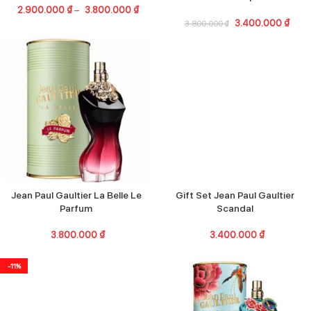
2.900.000
₫
–
3.800.000
₫
3.400.000
₫
3.800.000
₫
Jean Paul Gaultier La Belle Le
Gift Set Jean Paul Gaultier
Parfum
Scandal
3.800.000
₫
3.400.000
₫
-11%