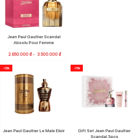
Jean Paul Gaultier Scandal
Absolu Pour Femme
2.650.000
₫
–
3.500.000
₫
-12%
-11%
Jean Paul Gaultier Le Male Elixir
Gift Set Jean Paul Gaultier
Scandal 3pcs