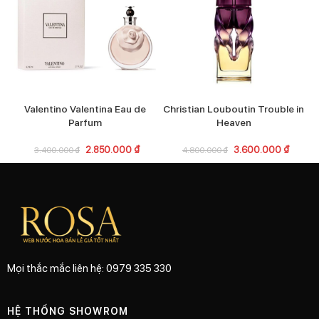
Valentino Valentina Eau de
Christian Louboutin Trouble in
Parfum
Heaven
2.850.000
₫
3.600.000
₫
3.400.000
₫
4.800.000
₫
Mọi thắc mắc liên hệ: 0979 335 330
HỆ THỐNG SHOWROM