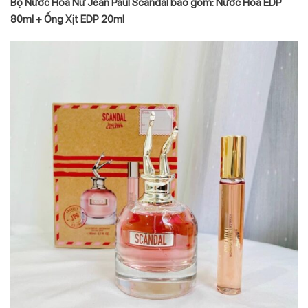
Bộ Nước Hoa Nữ Jean Paul Scandal bao gồm: Nước Hoa EDP
80ml + Ống Xịt EDP 20ml