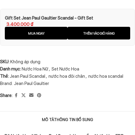
Gift Set Jean Paul Gaultier Scandal - Gift Set
3.400.000
₫
MUA NGAY
THÊM VÀO GIỎ HÀNG
SKU:
Không áp dụng
Danh mục:
Nước Hoa Nữ
,
Set Nước Hoa
Thẻ:
Jean Paul Scandal
,
nước hoa đôi chân
,
nước hoa scandal
Brand:
Jean Paul Gaultier
Share:
MÔ TẢ
THÔNG TIN BỔ SUNG