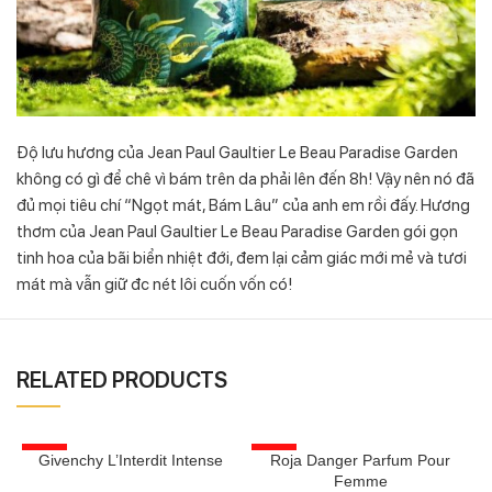
Độ lưu hương của Jean Paul Gaultier Le Beau Paradise Garden
không có gì để chê vì bám trên da phải lên đến 8h! Vậy nên nó đã
đủ mọi tiêu chí “Ngọt mát, Bám Lâu” của anh em rồi đấy. Hương
thơm của Jean Paul Gaultier Le Beau Paradise Garden gói gọn
tinh hoa của bãi biển nhiệt đới, đem lại cảm giác mới mẻ và tươi
mát mà vẫn giữ đc nét lôi cuốn vốn có!
RELATED PRODUCTS
-20%
-23%
Givenchy L’Interdit Intense
Roja Danger Parfum Pour
Femme