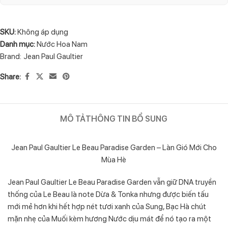
SKU:
Không áp dụng
Danh mục:
Nước Hoa Nam
Brand:
Jean Paul Gaultier
Share:
MÔ TẢ
THÔNG TIN BỔ SUNG
Jean Paul Gaultier Le Beau Paradise Garden – Làn Gió Mới Cho
Mùa Hè
Jean Paul Gaultier Le Beau Paradise Garden vẫn giữ DNA truyền
thống của Le Beau là note Dừa & Tonka nhưng được biến tấu
mới mẻ hơn khi hết hợp nét tươi xanh của Sung, Bạc Hà chút
mặn nhẹ của Muối kèm hương Nước dịu mát để nó tạo ra một