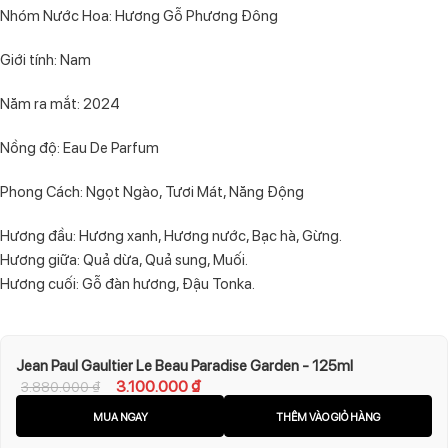
Nhóm Nước Hoa: Hương Gỗ Phương Đông
Giới tính: Nam
Năm ra mắt: 2024
Nồng độ: Eau De Parfum
Phong Cách: Ngọt Ngào, Tươi Mát, Năng Động
Hương đầu: Hương xanh, Hương nước, Bạc hà, Gừng.
Hương giữa: Quả dừa, Quả sung, Muối.
Hương cuối: Gỗ đàn hương, Đậu Tonka.
Jean Paul Gaultier Le Beau Paradise Garden - 125ml
3.100.000
₫
3.880.000
₫
MUA NGAY
THÊM VÀO GIỎ HÀNG