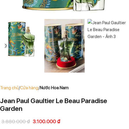
Trang chủ
Cửa hàng
Nước Hoa Nam
Jean Paul Gaultier Le Beau Paradise
Garden
3.880.000
₫
3.100.000
₫