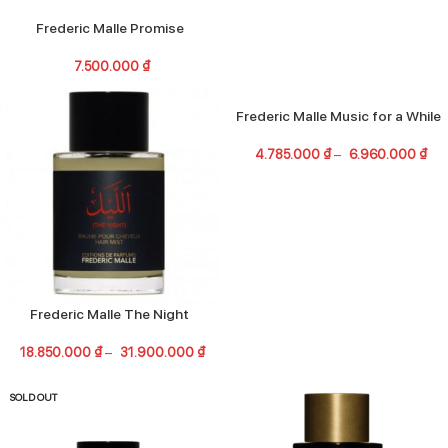
Frederic Malle Promise
7.500.000
₫
Frederic Malle Music for a While
4.785.000
₫
–
6.960.000
₫
Frederic Malle The Night
18.850.000
₫
–
31.900.000
₫
SOLD OUT