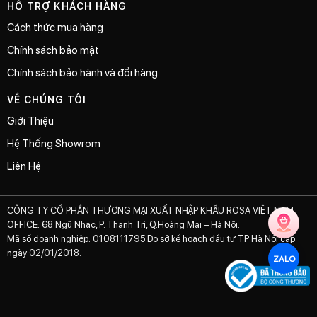
HỖ TRỢ KHÁCH HÀNG
Cách thức mua hàng
Chính sách bảo mật
Chính sách bảo hành và đổi hàng
VỀ CHÚNG TÔI
Giới Thiệu
Hệ Thống Showrom
Liên Hệ
CÔNG TY CỔ PHẦN THƯƠNG MẠI XUẤT NHẬP KHẨU ROSA VIỆT NAM
OFFICE: 68 Ngũ Nhạc, P. Thanh Trì, Q.Hoàng Mai – Hà Nội.
Mã số doanh nghiệp: 0108111795 Do sở kế hoạch đầu tư TP Hà Nội cấp
ngày 02/01/2018.
ZALO