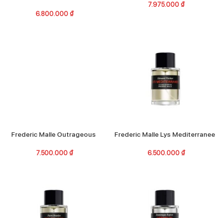
7.975.000
₫
6.800.000
₫
Frederic Malle Outrageous
Frederic Malle Lys Mediterranee
7.500.000
₫
6.500.000
₫