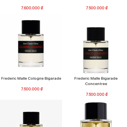
7.600.000
₫
7.500.000
₫
Frederic Malle Cologne Bigarade
Frederic Malle Bigarade
Concentree
7.500.000
₫
7.500.000
₫