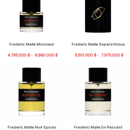
Frederic Malle Monsieur
Frederic Malle Superstitious
4.785.000
₫
–
6.960.000
₫
5.510.000
₫
–
7.975.000
₫
Frederic Malle Noir Epices
Frederic Malle En Passant