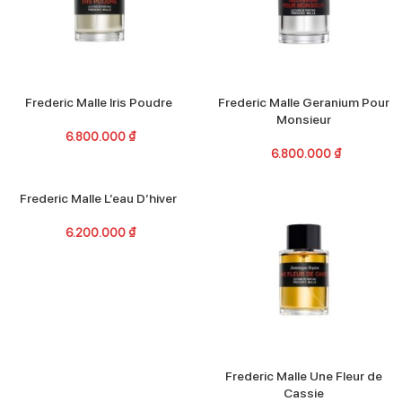
Frederic Malle Iris Poudre
Frederic Malle Geranium Pour
Monsieur
6.800.000
₫
6.800.000
₫
Frederic Malle L’eau D’hiver
6.200.000
₫
Frederic Malle Une Fleur de
Cassie