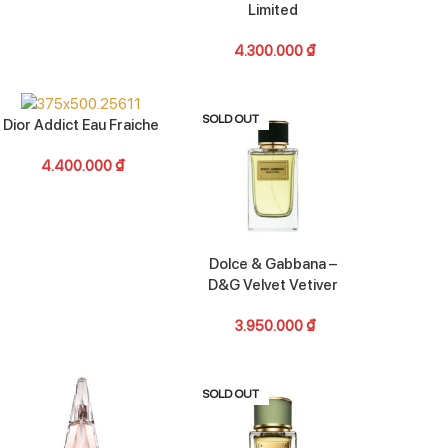
Limited
4.300.000
₫
SOLD OUT
Dior Addict Eau Fraiche
4.400.000
₫
Dolce & Gabbana –
D&G Velvet Vetiver
3.950.000
₫
SOLD OUT