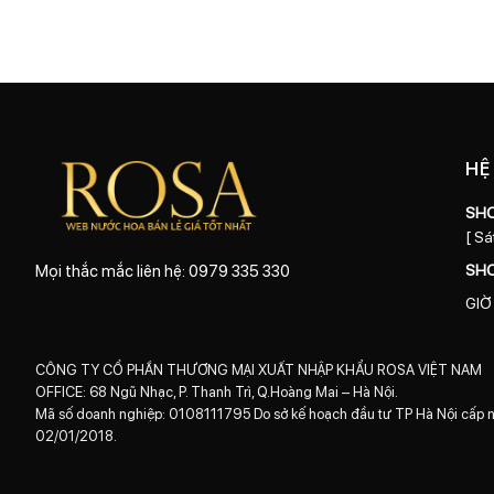
HỆ
SH
[ Sá
SH
Mọi thắc mắc liên hệ: 0979 335 330
GIỜ
CÔNG TY CỔ PHẦN THƯƠNG MẠI XUẤT NHẬP KHẨU ROSA VIỆT NAM
OFFICE: 68 Ngũ Nhạc, P. Thanh Trì, Q.Hoàng Mai – Hà Nội.
Mã số doanh nghiệp: 0108111795 Do sở kế hoạch đầu tư TP Hà Nội cấp 
02/01/2018.