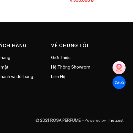
HÁCH HÀNG
VỀ CHÚNG TÔI
 hàng
Giới Thiệu
o mật
Hệ Thống Showrom
 hành và đổi hàng
Liên Hệ
ZALO
© 2021 ROSA PERFUME
– Powered by
The Zest