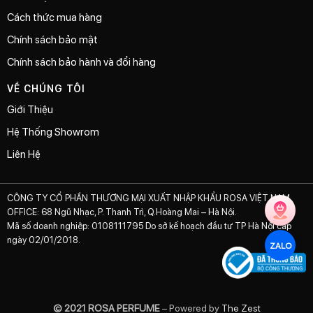
Cách thức mua hàng
Chính sách bảo mật
Chính sách bảo hành và đổi hàng
VỀ CHÚNG TÔI
Giới Thiệu
Hệ Thống Showrom
Liên Hệ
CÔNG TY CỔ PHẦN THƯƠNG MẠI XUẤT NHẬP KHẨU ROSA VIỆT NAM
OFFICE: 68 Ngũ Nhạc, P. Thanh Trì, Q.Hoàng Mai – Hà Nội.
Mã số doanh nghiệp: 0108111795 Do sở kế hoạch đầu tư TP Hà Nội cấp
ngày 02/01/2018.
ZALO
© 2021 ROSA PERFUME
– Powered by
The Zest