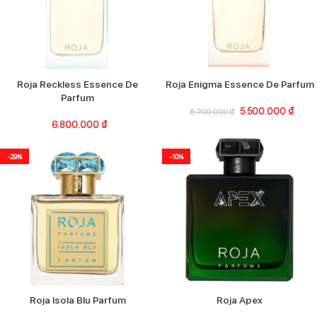
Roja Reckless Essence De
Roja Enigma Essence De Parfum
Parfum
5.500.000
₫
6.700.000
₫
6.800.000
₫
-29%
-10%
Roja Isola Blu Parfum
Roja Apex