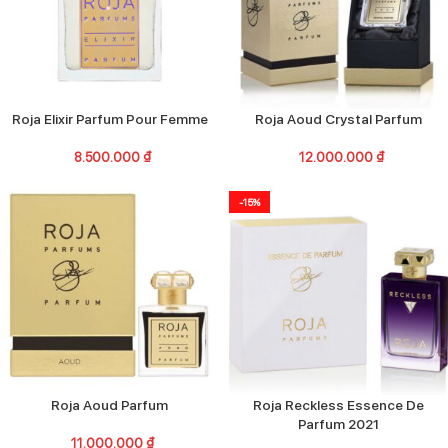
Roja Elixir Parfum Pour Femme
Roja Aoud Crystal Parfum
8.500.000
₫
12.000.000
₫
-15%
Roja Aoud Parfum
Roja Reckless Essence De
Parfum 2021
11.000.000
₫