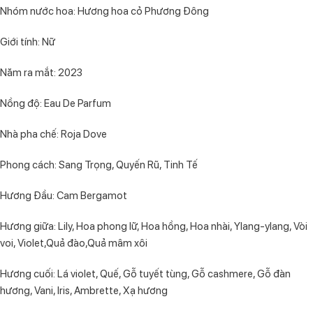
Nhóm nước hoa: Hương hoa cỏ Phương Đông
Giới tính: Nữ
Năm ra mắt: 2023
Nồng độ: Eau De Parfum
Nhà pha chế: Roja Dove
Phong cách: Sang Trọng, Quyến Rũ, Tinh Tế
Hương Đầu: Cam Bergamot
Hương giữa: Lily, Hoa phong lữ, Hoa hồng, Hoa nhài, Ylang-ylang, Vòi
voi, Violet,Quả đào,Quả mâm xôi
Hương cuối: Lá violet, Quế, Gỗ tuyết tùng, Gỗ cashmere, Gỗ đàn
hương, Vani, Iris, Ambrette, Xạ hương