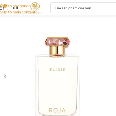
Skip to navigation
0
0
₫
Skip to main content