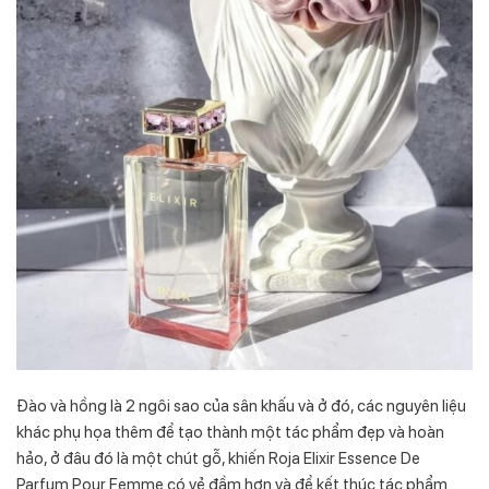
Đào và hồng là 2 ngôi sao của sân khấu và ở đó, các nguyên liệu
khác phụ họa thêm để tạo thành một tác phẩm đẹp và hoàn
hảo, ở đâu đó là một chút gỗ, khiến Roja Elixir Essence De
Parfum Pour Femme có vẻ đầm hơn và để kết thúc tác phẩm