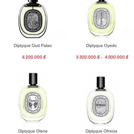
Diptyque Oud Palao
Diptyque Oyedo
4.200.000
₫
3.300.000
₫
–
4.500.000
₫
Diptyque Olene
Diptyque Ofresia