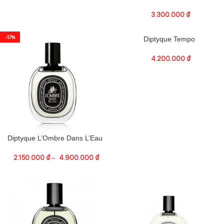
3.300.000
₫
-17%
Diptyque Tempo
4.200.000
₫
Diptyque L’Ombre Dans L’Eau
2.150.000
₫
–
4.900.000
₫