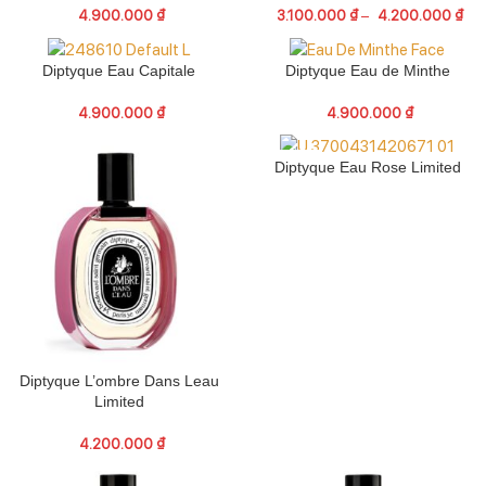
4.900.000
₫
3.100.000
₫
–
4.200.000
₫
Diptyque Eau Capitale
Diptyque Eau de Minthe
4.900.000
₫
4.900.000
₫
SOLD OUT
Diptyque Eau Rose Limited
Diptyque L’ombre Dans Leau
Limited
4.200.000
₫