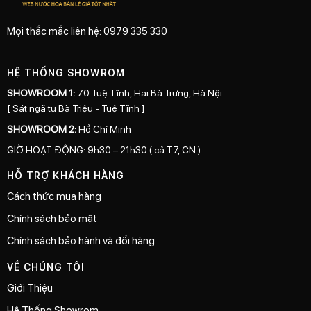
Mọi thắc mắc liên hệ: 0979 335 330
HỆ THỐNG SHOWROM
SHOWROOM 1:
70 Tuệ Tĩnh, Hai Bà Trưng, Hà Nội
[ Sát ngã tư Bà Triệu - Tuệ Tĩnh ]
SHOWROOM 2:
Hồ Chí Minh
GIỜ HOẠT ĐỘNG: 9h30 – 21h30 ( cả T7, CN )
HỖ TRỢ KHÁCH HÀNG
Cách thức mua hàng
Chính sách bảo mật
Chính sách bảo hành và đổi hàng
VỀ CHÚNG TÔI
Giới Thiệu
Hệ Thống Showrom