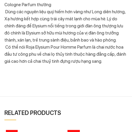
Cologne Parfum thường
Dùng các nguyên liệu quý hiếm hơn vàng như Long diên hương,
Xạ hương kết hợp cùng trái cây mát lạnh cho mùa hè. Lý do
chính đáng để Elysium nổi tiếng trong giới đàn ông thượng lưu
đó chính là Elysium sở hữu mùi hương của vị đàn ông trưởng
thành, xán lạn, trẻ trung sành điệu, bảnh bao và hào phóng.
Có thể nói Roja Elysium Pour Homme Parfum là chai nước hoa
đầu tư công phu về chai lọ thủy tinh thuộc hàng đẳng cấp, đánh
giá cao hơn cả chai thuỷ tinh đựng rượu hạng sang.
RELATED PRODUCTS