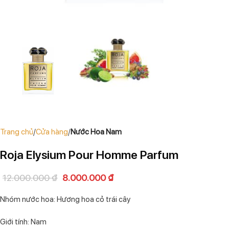
Trang chủ
Cửa hàng
Nước Hoa Nam
Roja Elysium Pour Homme Parfum
12.000.000
₫
8.000.000
₫
Nhóm nước hoa: Hương hoa cỏ trái cây
Giới tính: Nam