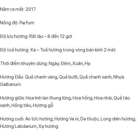
Năm ra mắt: 2017
Nồng độ: Parfum
Độ lưu hương: Rất lâu – 8 đến 12 giờ
Độ toả hương: Xa – Toả hương trong vòng bán kính 2 mét
Thời điểm khuyên dùng: Ngày, Đêm, Xuân, Hạ
Hương Đầu: Quả chanh vàng, Quả bưởi, Quả chanh xanh, Nhựa
Galbanum
Hương giữa: Hoa linh lan thung lũng, Hoa hồng, Hoa nhài, Quả táo
xanh, Hồng tiêu, Hương gỗ
Hương cuối: An tức hương, Hương Va ni, Da thuộc, Long diên hương,
Hương Labdanum, Xạ hương