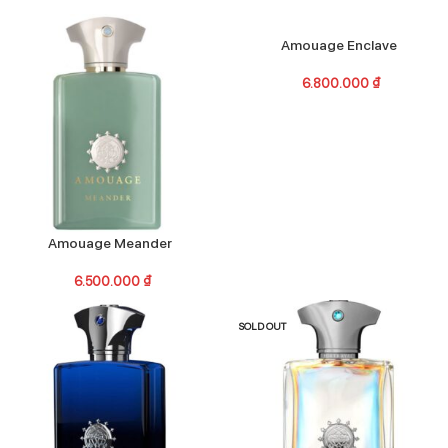
Amouage Enclave
6.800.000
₫
Amouage Meander
6.500.000
₫
SOLD OUT