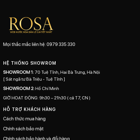
Mọi thắc mắc liên hệ: 0979 335 330
HỆ THỐNG SHOWROM
SHOWROOM 1:
70 Tuệ Tĩnh, Hai Bà Trưng, Hà Nội
[ Sát ngã tư Bà Triệu - Tuệ Tĩnh ]
SHOWROOM 2:
Hồ Chí Minh
GIỜ HOẠT ĐỘNG: 9h30 – 21h30 ( cả T7, CN )
HỖ TRỢ KHÁCH HÀNG
Cách thức mua hàng
Chính sách bảo mật
Chính sách bảo hành và đổi hàng