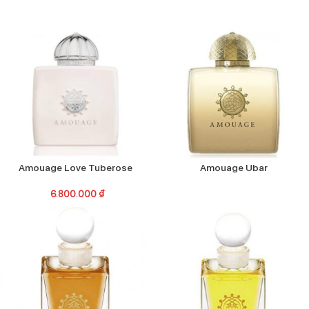
Amouage Love Tuberose
Amouage Ubar
6.800.000
₫