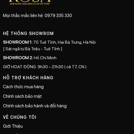
Mọi thắc mắc liên hệ: 0979 335 330
HỆ THỐNG SHOWROM
SHOWROOM 1:
70 Tuệ Tĩnh, Hai Bà Trưng, Hà Nội
[ Sát ngã tư Bà Triệu - Tuệ Tĩnh ]
SHOWROOM 2:
Hồ Chí Minh
GIỜ HOẠT ĐỘNG: 9h30 – 21h30 ( cả T7, CN )
HỖ TRỢ KHÁCH HÀNG
Cách thức mua hàng
Chính sách bảo mật
Chính sách bảo hành và đổi hàng
VỀ CHÚNG TÔI
Giới Thiệu