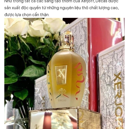
Như trong tất cả các sáng tạo thơm của Xerjoff, Decas được
sản xuất độc quyền từ những nguyên liệu thô chất lượng cao,
được lựa chọn cẩn thận.