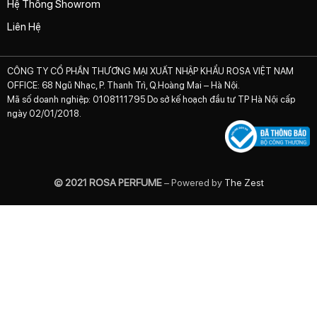
Hệ Thống Showrom
Liên Hệ
CÔNG TY CỔ PHẦN THƯƠNG MẠI XUẤT NHẬP KHẨU ROSA VIỆT NAM
OFFICE: 68 Ngũ Nhạc, P. Thanh Trì, Q.Hoàng Mai – Hà Nội.
Mã số doanh nghiệp: 0108111795 Do sở kế hoạch đầu tư TP Hà Nội cấp
ngày 02/01/2018.
© 2021 ROSA PERFUME
– Powered by
The Zest