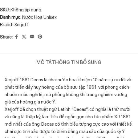
SKU:
Không áp dụng
Danh mục:
Nước Hoa Unisex
Brand:
Xerjoff
Share:
MÔ TẢ
THÔNG TIN BỔ SUNG
Xerjoff 1861 Decas là chai nước hoa kỉ niệm 10 năm sự ra đời và
phát triển đầy huy hoàng của bộ sưu tập 1861, với phong cách
nhuốm màu nghi lễ, mô phỏng không khí trang nghiêm vương
giả của hoàng gia nước Ý.
Xerjoff đã chọn thuật ngữ Latinh “Decas”, có nghĩa là thứ mười
và cũng là thập kỷ, làm tiêu đề ngắn gọn cho tác phẩm XJ 1861
mới nhất của ông. Decas có tính biểu tượng cực cao với thiết kế
chai cực tinh xảo được tô điểm bằng màu sắc của quốc kỳ Ý.