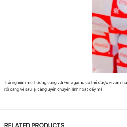
Trải nghiệm mùi hương cùng với Ferragamo có thể được ví von như 
rồi càng về sau lại càng uyển chuyển, linh hoạt đầy mê
RELATED PRODUCTS