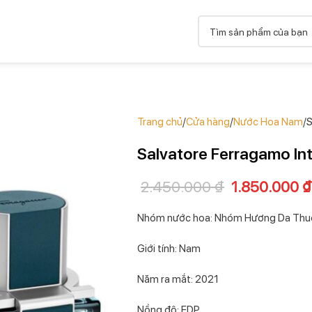
Trang chủ
Cửa hàng
Nước Hoa Nam
S
Salvatore Ferragamo In
2.450.000
₫
1.850.000
₫
Nhóm nước hoa: Nhóm Hương Da Thu
Giới tính: Nam
Năm ra mắt: 2021
Nồng độ: EDP