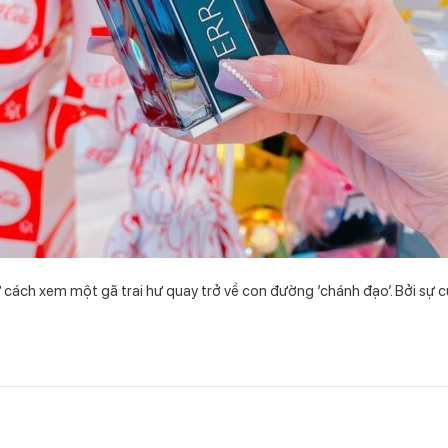
cách xem một gã trai hư quay trở về con đường ‘chánh đạo’. Bởi sự 