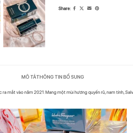
Share:
MÔ TẢ
THÔNG TIN BỔ SUNG
 ra mắt vào năm 2021. Mang một mùi hương quyến rũ, nam tính, Sa