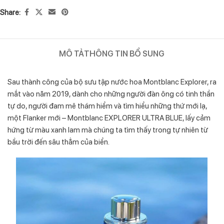
Share:
MÔ TẢ
THÔNG TIN BỔ SUNG
Sau thành công của bộ sưu tập nước hoa Montblanc Explorer, ra
mắt vào năm 2019, dành cho những người đàn ông có tinh thần
tự do, người đam mê thám hiểm và tìm hiểu những thứ mới lạ,
một Flanker mới –
Montblanc
EXPLORER ULTRA BLUE, lấy cảm
hứng từ màu xanh lam mà chúng ta tìm thấy trong tự nhiên từ
bầu trời đến sâu thẳm của biển.