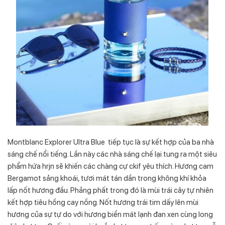
Montblanc Explorer Ultra Blue tiếp tục là sự kết hợp của ba nhà
sáng chế nổi tiếng. Lần này các nhà sáng chế lại tung ra một siêu
phẩm hứa hrjn sẽ khiến các chàng cự ckif yêu thích. Hương cam
Bergamot sảng khoái, tươi mát tán dần trong không khí khỏa
lấp nốt hương đầu. Phảng phất trong đó là mùi trái cây tự nhiên
kết hợp tiêu hồng cay nồng. Nốt hương trái tim dấy lên mùi
hương của sự tự do với hương biển mát lạnh đan xen cùng long