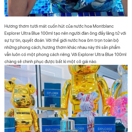
Hương thơm tưới mát cuốn hút của nước hoa Montblanc
Explorer Ultra Blue 100ml tạo nên người đàn ông đầy lãng tử với
sự tự tin, quyết đoán. Với thế giới nước hoa ôm trọn toàn bộ
những phong cách, hương thơm khác nhau này thì sản phẩm
vẫn luôn có một phong cách riêng. Với Explorer Ultra Blue 100ml
chàng sẽ chinh phục được bất kì một cô gái nào.