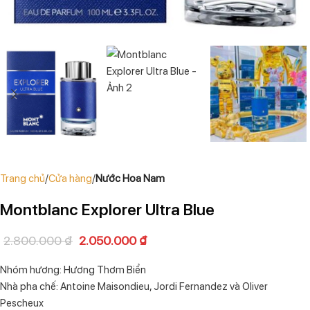
Trang chủ
Cửa hàng
Nước Hoa Nam
Montblanc Explorer Ultra Blue
2.800.000
₫
2.050.000
₫
Nhóm hương: Hương Thơm Biển
Nhà pha chế: Antoine Maisondieu, Jordi Fernandez và Oliver
Pescheux