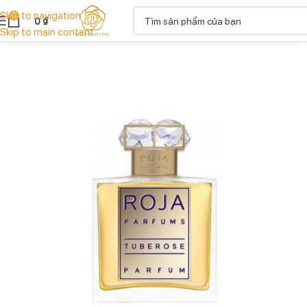
Skip to navigation
0
0
₫
Skip to main content