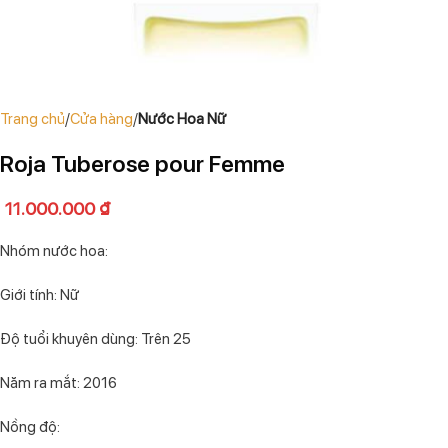
Trang chủ
Cửa hàng
Nước Hoa Nữ
Roja Tuberose pour Femme
11.000.000
₫
Nhóm nước hoa:
Giới tính: Nữ
Độ tuổi khuyên dùng: Trên 25
Năm ra mắt: 2016
Nồng độ: