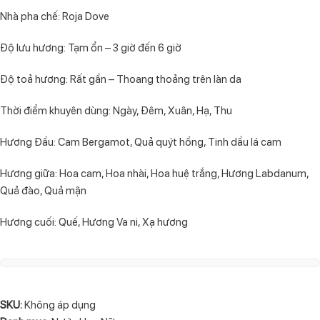
Nhà pha chế: Roja Dove
Độ lưu hương: Tạm ổn – 3 giờ đến 6 giờ
Độ toả hương: Rất gần – Thoang thoảng trên làn da
Thời điểm khuyên dùng: Ngày, Đêm, Xuân, Hạ, Thu
Hương Đầu: Cam Bergamot, Quả quýt hồng, Tinh dầu lá cam
Hương giữa: Hoa cam, Hoa nhài, Hoa huệ trắng, Hương Labdanum,
Quả đào, Quả mận
Hương cuối: Quế, Hương Va ni, Xạ hương
SKU:
Không áp dụng