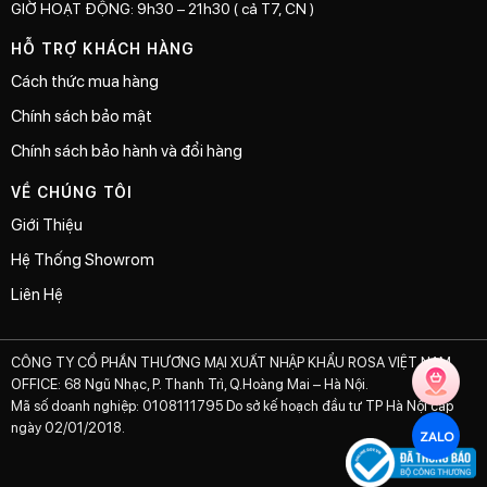
GIỜ HOẠT ĐỘNG: 9h30 – 21h30 ( cả T7, CN )
HỖ TRỢ KHÁCH HÀNG
Cách thức mua hàng
Chính sách bảo mật
Chính sách bảo hành và đổi hàng
VỀ CHÚNG TÔI
Giới Thiệu
Hệ Thống Showrom
Liên Hệ
CÔNG TY CỔ PHẦN THƯƠNG MẠI XUẤT NHẬP KHẨU ROSA VIỆT NAM
OFFICE: 68 Ngũ Nhạc, P. Thanh Trì, Q.Hoàng Mai – Hà Nội.
Mã số doanh nghiệp: 0108111795 Do sở kế hoạch đầu tư TP Hà Nội cấp
ngày 02/01/2018.
ZALO