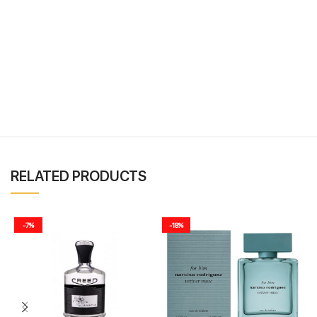
RELATED PRODUCTS
-7%
-18%