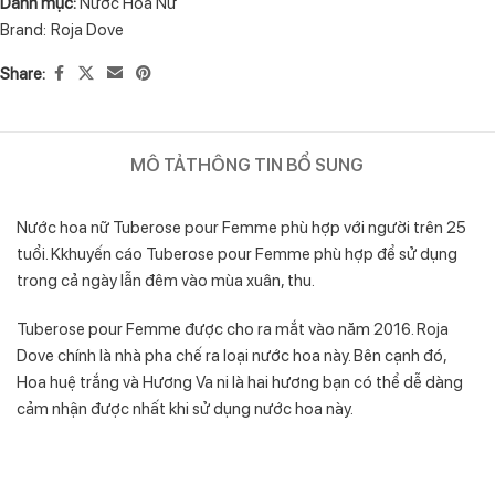
Danh mục:
Nước Hoa Nữ
Brand:
Roja Dove
Share:
MÔ TẢ
THÔNG TIN BỔ SUNG
Nước hoa nữ Tuberose pour Femme phù hợp với người trên 25
tuổi. Kkhuyến cáo Tuberose pour Femme phù hợp để sử dụng
trong cả ngày lẫn đêm vào mùa xuân, thu.
Tuberose pour Femme được cho ra mắt vào năm 2016. Roja
Dove chính là nhà pha chế ra loại nước hoa này. Bên cạnh đó,
Hoa huệ trắng và Hương Va ni là hai hương bạn có thể dễ dàng
cảm nhận được nhất khi sử dụng nước hoa này.