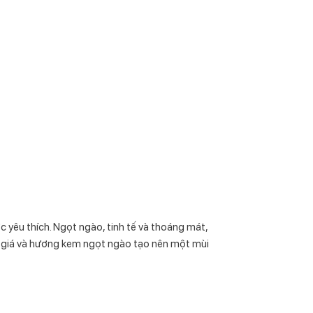
 yêu thích. Ngọt ngào, tinh tế và thoáng mát,
uý giá và hương kem ngọt ngào tạo nên một mùi