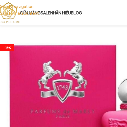
Skip to navigation
CỬA HÀNG
SALE
NHÃN HIỆU
BLOG
Skip to main content
-15%