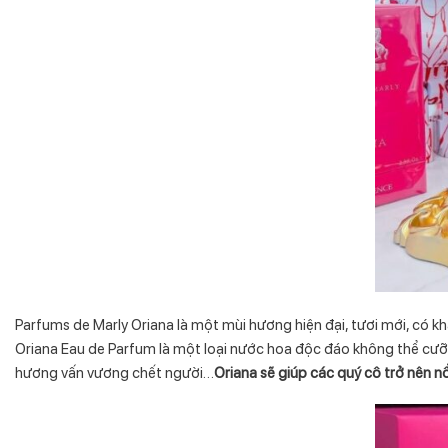
Parfums de Marly Oriana là một mùi hương hiện đại, tươi mới, có k
Oriana Eau de Parfum là một loại nước hoa độc đáo không thể cưỡn
hương vấn vương chết người…
Oriana sẽ giúp các quý cô trở nên nổ