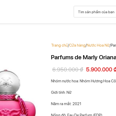
Trang chủ
Cửa hàng
Nước Hoa Nữ
Pa
Parfums de Marly Orian
6.950.000
₫
5.900.000
Nhóm nước hoa: Nhóm Hương Hoa Cỏ 
Giới tính: Nữ
Năm ra mắt: 2021
Nồng độ: Eau De Parfum (EDP)