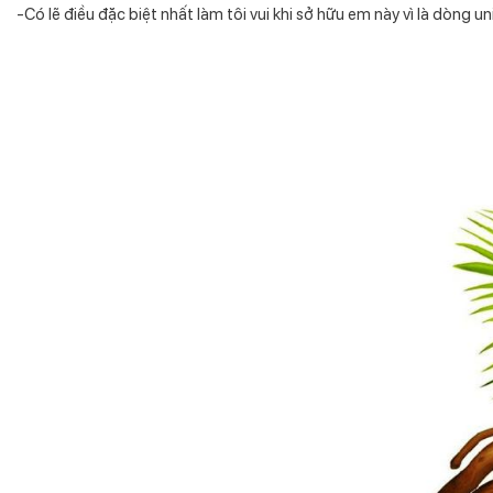
-Có lẽ điều đặc biệt nhất làm tôi vui khi sở hữu em này vì là dòng u