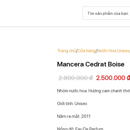
Trang chủ
Cửa hàng
Nước Hoa Unisex
Mancera Cedrat Boise
2.800.000
₫
2.500.000
Nhóm nước hoa: Hương cam chanh thơ
Giới tính:
Unisex
Năm ra mắt: 2011
Nồng độ: Eau De Parfum