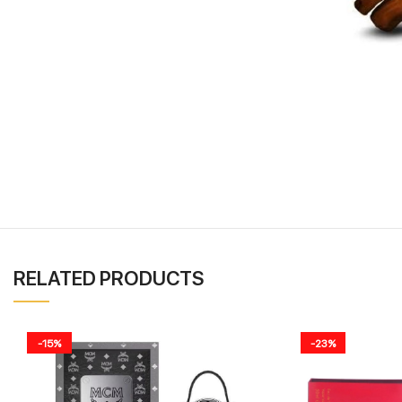
RELATED PRODUCTS
-15%
-23%