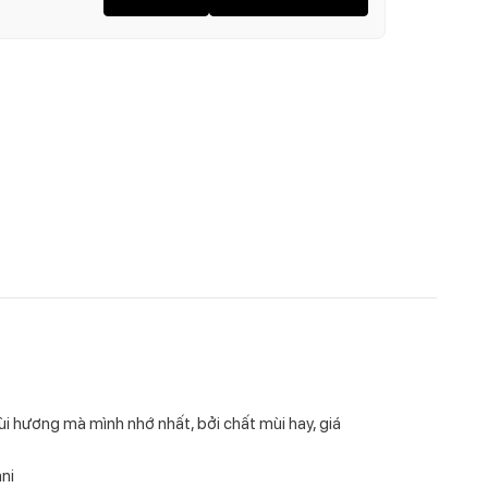
i hương mà mình nhớ nhất, bởi chất mùi hay, giá
ni