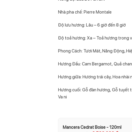
Nhà pha chế: Pierre Montale
Độ lưu hương: Lâu – 6 giờ đến 8 giờ
Độ toả hương: Xa – Toả hương trong v
Phong Cách: Tươi Mát, Năng Động, Hiệ
Hương Đầu: Cam Bergamot, Quả chanh v
Hương giữa: Hương trái cây, Hoa nhài
Hương cuối: Gỗ đàn hương, Gỗ tuyết t
Va ni
Mancera Cedrat Boise - 120ml