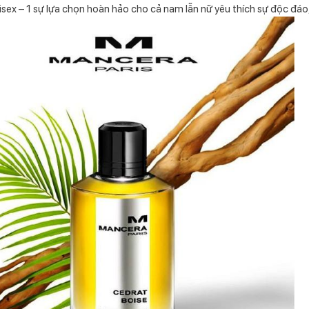
nisex – 1 sự lựa chọn hoàn hảo cho cả nam lẫn nữ yêu thích sự độc đáo,