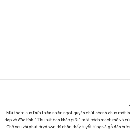
-Mùi thơm của Dứa thiên nhiên ngọt quyện chút chanh chua mát lạn
đẹp và đặc tính “ Thu hút bạn khác giới “ một cách mạnh mẽ vô c
-Chờ sau vài phút drydown thì nhận thấy tuyết tùng và gỗ đàn hư