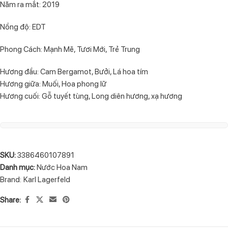
Năm ra mắt: 2019
Nồng độ: EDT
Phong Cách: Mạnh Mẽ, Tươi Mới, Trẻ Trung
Hương đầu: Cam Bergamot, Bưởi, Lá hoa tím
Hương giữa: Muối, Hoa phong lữ
Hương cuối: Gỗ tuyết tùng, Long diên hương, xạ hương
SKU:
3386460107891
Danh mục:
Nước Hoa Nam
Brand:
Karl Lagerfeld
Share: