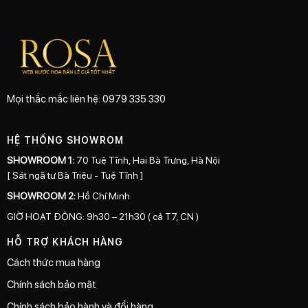
Mọi thắc mắc liên hệ: 0979 335 330
HỆ THỐNG SHOWROM
SHOWROOM 1:
70 Tuệ Tĩnh, Hai Bà Trưng, Hà Nội
[ Sát ngã tư Bà Triệu - Tuệ Tĩnh ]
SHOWROOM 2:
Hồ Chí Minh
GIỜ HOẠT ĐỘNG: 9h30 – 21h30 ( cả T7, CN )
HỖ TRỢ KHÁCH HÀNG
Cách thức mua hàng
Chính sách bảo mật
Chính sách bảo hành và đổi hàng