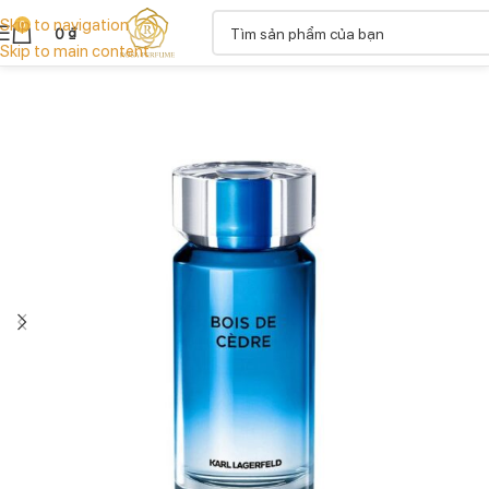
Skip to navigation
0
0
₫
Skip to main content