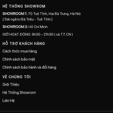
HỆ THỐNG SHOWROM
SHOWROOM 1:
70 Tuệ Tĩnh, Hai Bà Trưng, Hà Nội
[ Sát ngã tư Bà Triệu - Tuệ Tĩnh ]
SHOWROOM 2:
Hồ Chí Minh
GIỜ HOẠT ĐỘNG: 9h30 – 21h30 ( cả T7, CN )
HỖ TRỢ KHÁCH HÀNG
Cách thức mua hàng
Chính sách bảo mật
Chính sách bảo hành và đổi hàng
VỀ CHÚNG TÔI
Giới Thiệu
Hệ Thống Showrom
Liên Hệ