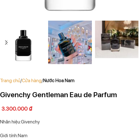
Trang chủ
Cửa hàng
Nước Hoa Nam
Givenchy Gentleman Eau de Parfum
3.300.000
₫
Nhãn hiệu:Givenchy
Giới tính:Nam