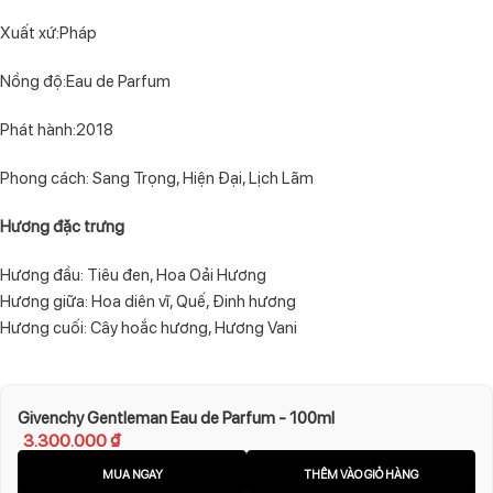
Xuất xứ:Pháp
Nồng độ:Eau de Parfum
Phát hành:2018
Phong cách: Sang Trọng, Hiện Đại, Lịch Lãm
Hương đặc trưng
Hương đầu: Tiêu đen, Hoa Oải Hương
Hương giữa: Hoa diên vĩ, Quế, Đinh hương
Hương cuối: Cây hoắc hương, Hương Vani
Givenchy Gentleman Eau de Parfum - 100ml
3.300.000
₫
MUA NGAY
THÊM VÀO GIỎ HÀNG