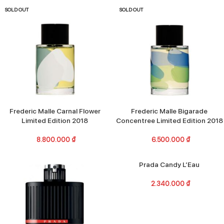
SOLD OUT
SOLD OUT
Frederic Malle Carnal Flower
Frederic Malle Bigarade
Limited Edition 2018
Concentree Limited Edition 2018
8.800.000
₫
6.500.000
₫
SOLD OUT
Prada Candy L’Eau
2.340.000
₫