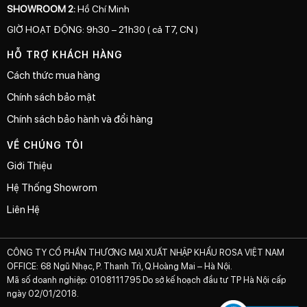
SHOWROOM 2:
Hồ Chí Minh
GIỜ HOẠT ĐỘNG: 9h30 – 21h30 ( cả T7, CN )
HỖ TRỢ KHÁCH HÀNG
Cách thức mua hàng
Chính sách bảo mật
Chính sách bảo hành và đổi hàng
VỀ CHÚNG TÔI
Giới Thiệu
Hệ Thống Showrom
Liên Hệ
CÔNG TY CỔ PHẦN THƯƠNG MẠI XUẤT NHẬP KHẨU ROSA VIỆT NAM
OFFICE: 68 Ngũ Nhạc, P. Thanh Trì, Q.Hoàng Mai – Hà Nội.
Mã số doanh nghiệp: 0108111795 Do sở kế hoạch đầu tư TP Hà Nội cấp
ngày 02/01/2018.