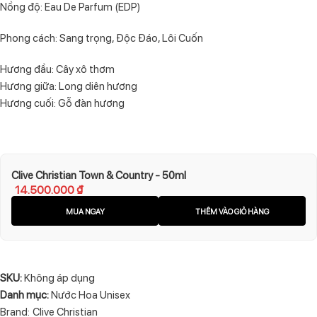
Nồng độ: Eau De Parfum (EDP)
Phong cách: Sang trọng, Độc Đáo, Lôi Cuốn
Hương đầu: Cây xô thơm
Hương giữa: Long diên hương
Hương cuối: Gỗ đàn hương
Clive Christian Town & Country - 50ml
14.500.000
₫
MUA NGAY
THÊM VÀO GIỎ HÀNG
SKU:
Không áp dụng
Danh mục:
Nước Hoa Unisex
Brand:
Clive Christian