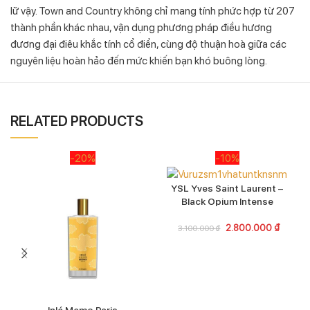
lữ vậy. Town and Country không chỉ mang tính phức hợp từ 207
thành phần khác nhau, vận dụng phương pháp điều hương
đương đại điêu khắc tính cổ điển, cùng độ thuận hoà giữa các
nguyên liệu hoàn hảo đến mức khiến bạn khó buông lòng.
RELATED PRODUCTS
-20%
-10%
YSL Yves Saint Laurent –
Black Opium Intense
2.800.000
₫
3.100.000
₫
Inlé Memo Paris