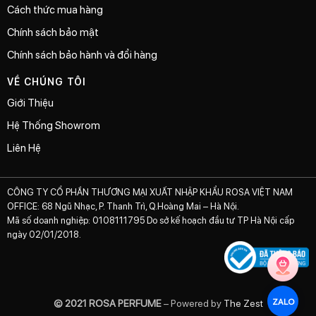
Cách thức mua hàng
Chính sách bảo mật
Chính sách bảo hành và đổi hàng
VỀ CHÚNG TÔI
Giới Thiệu
Hệ Thống Showrom
Liên Hệ
CÔNG TY CỔ PHẦN THƯƠNG MẠI XUẤT NHẬP KHẨU ROSA VIỆT NAM
OFFICE: 68 Ngũ Nhạc, P. Thanh Trì, Q.Hoàng Mai – Hà Nội.
Mã số doanh nghiệp: 0108111795 Do sở kế hoạch đầu tư TP Hà Nội cấp
ngày 02/01/2018.
ZALO
© 2021 ROSA PERFUME
– Powered by
The Zest