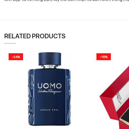
RELATED PRODUCTS
-24%
-15%