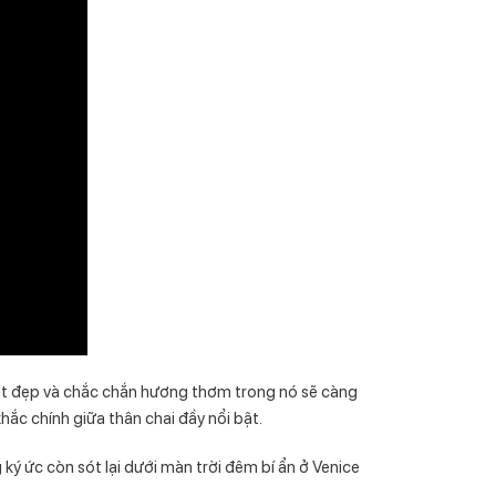
yệt đẹp và chắc chắn hương thơm trong nó sẽ càng
hắc chính giữa thân chai đầy nổi bật.
ý ức còn sót lại dưới màn trời đêm bí ẩn ở Venice