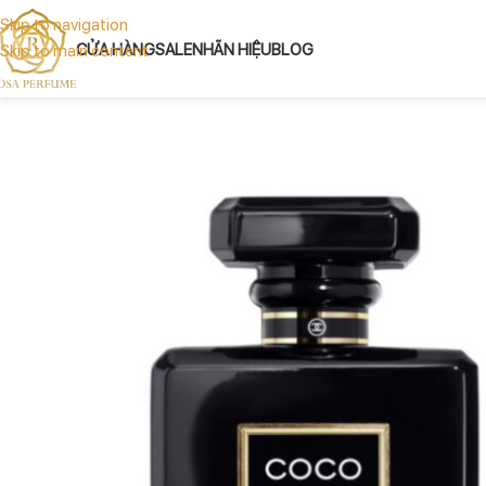
Skip to navigation
CỬA HÀNG
SALE
NHÃN HIỆU
BLOG
Skip to main content