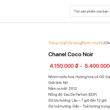
Trang chủ
Cửa hàng
Nước Hoa Nữ
Ch
Chanel Coco Noir
4.150.000
₫
–
5.400.00
Nhóm nước hoa: Hương hoa cỏ Gỗ-X
Giới tính: Nữ
Năm ra mắt: 2012
Nồng độ: Eau De Parfum (EDP)
Độ lưu hương: Lâu – 7 giờ đến 12 giờ
Độ toả hương: Gần – Toả hương trong