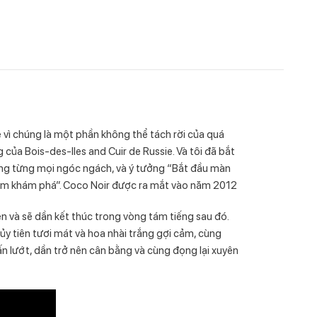
vì chúng là một phần không thể tách rời của quá
của Bois-des-Iles and Cuir de Russie. Và tôi đã bắt
ong từng mọi ngóc ngách, và ý tưởng “Bắt đầu màn
ghiệm khám phá”. Coco Noir được ra mắt vào năm 2012
n và sẽ dần kết thúc trong vòng tám tiếng sau đó.
y tiên tươi mát và hoa nhài trắng gợi cảm, cùng
ấn lướt, dần trở nên cân bằng và cùng đọng lại xuyên