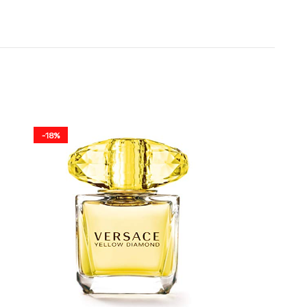
-18%
-17%