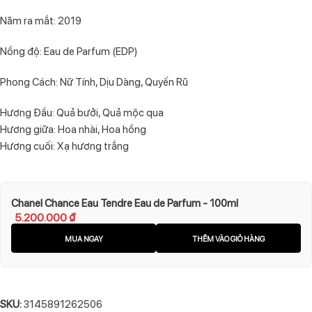
Năm ra mắt: 2019
Nồng độ: Eau de Parfum (EDP)
Phong Cách: Nữ Tính, Dịu Dàng, Quyến Rũ
Hương Đầu: Quả bưởi, Quả mộc qua
Hương giữa: Hoa nhài, Hoa hồng
Hương cuối: Xạ hương trắng
Chanel Chance Eau Tendre Eau de Parfum - 100ml
5.200.000
₫
MUA NGAY
THÊM VÀO GIỎ HÀNG
SKU:
3145891262506