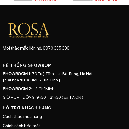
3.710.000
₫
11.000.000
₫
Mọi thắc mắc liên hệ: 0979 335 330
HỆ THỐNG SHOWROM
SHOWROOM 1:
70 Tuệ Tĩnh, Hai Bà Trưng, Hà Nội
[ Sát ngã tư Bà Triệu - Tuệ Tĩnh ]
SHOWROOM 2:
Hồ Chí Minh
GIỜ HOẠT ĐỘNG: 9h30 – 21h30 ( cả T7, CN )
HỖ TRỢ KHÁCH HÀNG
Cách thức mua hàng
Chính sách bảo mật