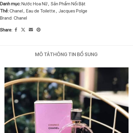
Danh mục:
Nước Hoa Nữ
,
Sản Phẩm Nổi Bật
Thẻ:
Chanel
,
Eau de Toilette
,
Jacques Polge
Brand:
Chanel
Share:
MÔ TẢ
THÔNG TIN BỔ SUNG