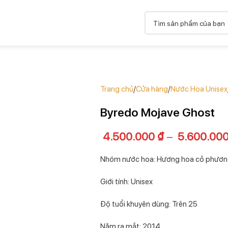
Trang chủ
Cửa hàng
Nước Hoa Unisex
Byredo Mojave Ghost
4.500.000
₫
–
5.600.00
Nhóm nước hoa: Hương hoa cỏ phươ
Giới tính: Unisex
Độ tuổi khuyên dùng: Trên 25
Năm ra mắt: 2014