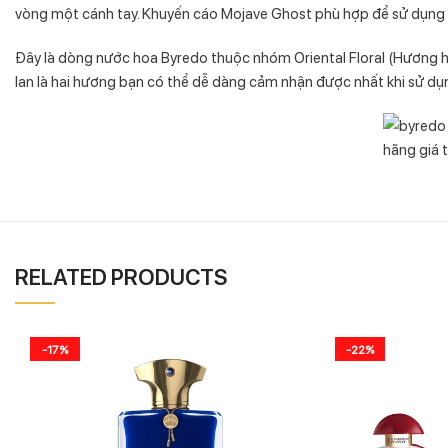
vòng một cánh tay. Khuyến cáo Mojave Ghost phù hợp để sử dụng t
Đây là dòng nước hoa Byredo thuộc nhóm Oriental Floral (Hương
lan là hai hương bạn có thể dễ dàng cảm nhận được nhất khi sử dụ
RELATED PRODUCTS
-17%
-22%