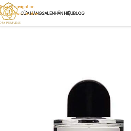
Skip to navigation
CỬA HÀNG
SALE
NHÃN HIỆU
BLOG
Skip to main content