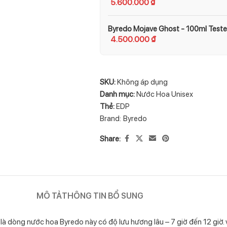
5.600.000
₫
Byredo Mojave Ghost - 100ml Teste
4.500.000
₫
SKU:
Không áp dụng
Danh mục:
Nước Hoa Unisex
Thẻ:
EDP
Brand:
Byredo
Share:
MÔ TẢ
THÔNG TIN BỔ SUNG
là dòng nước hoa Byredo này có độ lưu hương lâu – 7 giờ đến 12 giờ