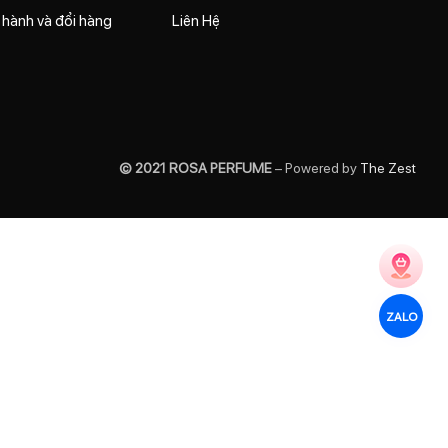
 hành và đổi hàng
Liên Hệ
© 2021 ROSA PERFUME
– Powered by
The Zest
ZALO