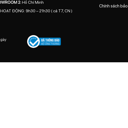
OWROOM 2:
Hồ Chí Minh
Chính sách bảo
 HOẠT ĐỘNG: 9h30 – 21h30 ( cả T7, CN )
ngày