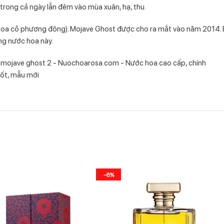
rong cả ngày lẫn đêm vào mùa xuân, hạ, thu.
 hoa cỏ phương đông). Mojave Ghost được cho ra mắt vào năm 2014.
ng nước hoa này.
-6%