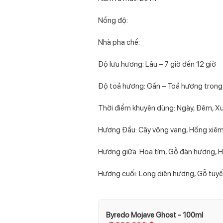
Nồng độ:
Nhà pha chế:
Độ lưu hương: Lâu – 7 giờ đến 12 giờ
Độ toả hương: Gần – Toả hương trong
Thời điểm khuyên dùng: Ngày, Đêm, Xu
Hương Đầu: Cây vông vang, Hồng xiê
Hương giữa: Hoa tím, Gỗ đàn hương, 
Hương cuối: Long diên hương, Gỗ tuyế
Byredo Mojave Ghost - 100ml