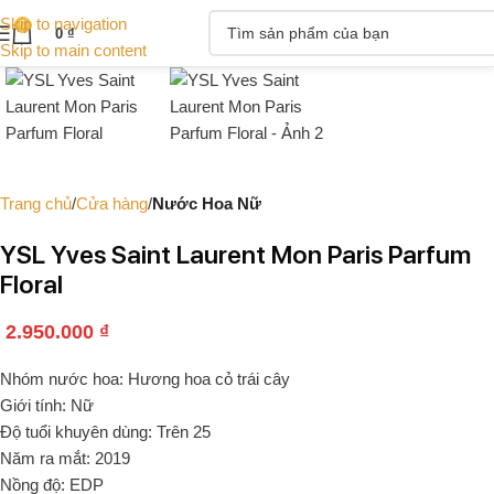
Skip to navigation
0
0
₫
Skip to main content
Trang chủ
Cửa hàng
Nước Hoa Nữ
YSL Yves Saint Laurent Mon Paris Parfum
Floral
2.950.000
₫
Nhóm nước hoa: Hương hoa cỏ trái cây
Giới tính: Nữ
Độ tuổi khuyên dùng: Trên 25
Năm ra mắt: 2019
Nồng độ: EDP