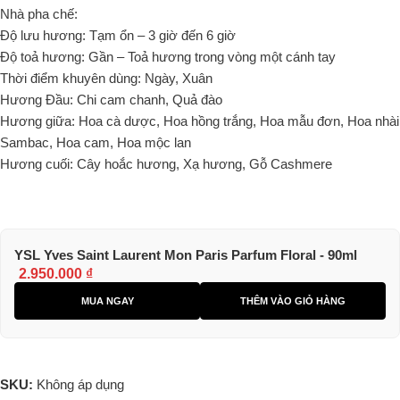
Nhà pha chế:
Độ lưu hương: Tạm ổn – 3 giờ đến 6 giờ
Độ toả hương: Gần – Toả hương trong vòng một cánh tay
Thời điểm khuyên dùng: Ngày, Xuân
Hương Đầu: Chi cam chanh, Quả đào
Hương giữa: Hoa cà dược, Hoa hồng trắng, Hoa mẫu đơn, Hoa nhài
Sambac, Hoa cam, Hoa mộc lan
Hương cuối: Cây hoắc hương, Xạ hương, Gỗ Cashmere
YSL Yves Saint Laurent Mon Paris Parfum Floral - 90ml
2.950.000
₫
MUA NGAY
THÊM VÀO GIỎ HÀNG
SKU:
Không áp dụng