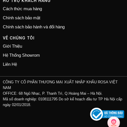
HỖ TRỢ KHÁCH HÀNG
Cách thức mua hàng
Chính sách bảo mật
Chính sách bảo hành và đổi hàng
VỀ CHÚNG TÔI
Giới Thiệu
Hệ Thống Showrom
Liên Hệ
CÔNG TY CỔ PHẦN THƯƠNG MẠI XUẤT NHẬP KHẨU ROSA VIỆT
NAM
OFFICE: 68 Ngũ Nhạc, P. Thanh Trì, Q.Hoàng Mai – Hà Nội.
Mã số doanh nghiệp: 0108111795 Do sở kế hoạch đầu tư TP Hà Nội cấp
ngày 02/01/2018.