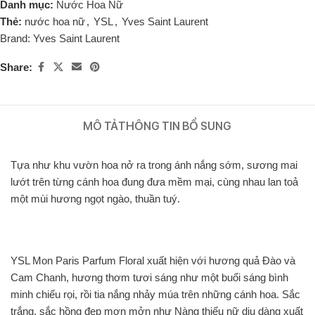
Danh mục:
Nước Hoa Nữ
Thẻ:
nước hoa nữ
,
YSL
,
Yves Saint Laurent
Brand:
Yves Saint Laurent
Share:
MÔ TẢ
THÔNG TIN BỔ SUNG
Tựa như khu vườn hoa nở ra trong ánh nắng sớm, sương mai
lướt trên từng cánh hoa đung đưa mềm mại, cùng nhau lan toả
một mùi hương ngọt ngào, thuần tuý.
YSL Mon Paris Parfum Floral xuất hiện với hương quả Đào và
Cam Chanh, hương thơm tươi sáng như một buổi sáng bình
minh chiếu rọi, rồi tia nắng nhảy múa trên những cánh hoa. Sắc
trắng, sắc hồng đẹp mơn mởn như Nàng thiếu nữ dịu dàng xuất