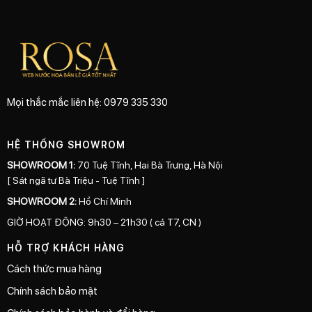
Mọi thắc mắc liên hệ: 0979 335 330
HỆ THỐNG SHOWROM
SHOWROOM 1:
70 Tuệ Tĩnh, Hai Bà Trưng, Hà Nội
[ Sát ngã tư Bà Triệu - Tuệ Tĩnh ]
SHOWROOM 2:
Hồ Chí Minh
GIỜ HOẠT ĐỘNG: 9h30 – 21h30 ( cả T7, CN )
HỖ TRỢ KHÁCH HÀNG
Cách thức mua hàng
Chính sách bảo mật