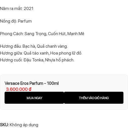
Năm ra mắt: 2021
Nồng độ: Parfum
Phong Cách: Sang Trọng, Cuốn Hút, Mạnh Mẽ
Hương đầu: Bạc hà, Quả chanh vàng.
Hương giữa: Quả táo xanh, Hoa phong lữ đỏ.
Hương cuối: Đậu Tonka, Nhựa hổ phách.
Versace Eros Parfum - 100ml
3.600.000
₫
MUA NGAY
THÊM VÀO GIỎ HÀNG
SKU:
Không áp dụng