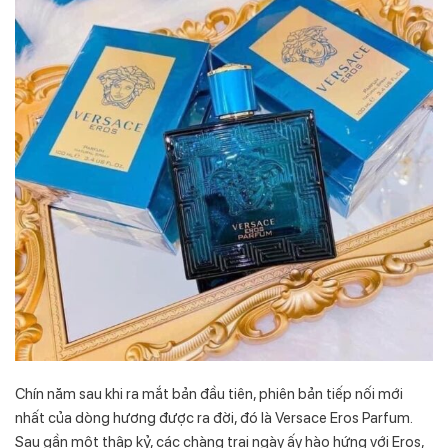
Chín năm sau khi ra mắt bản đầu tiên, phiên bản tiếp nối mới
nhất của dòng hương được ra đời, đó là Versace Eros Parfum.
Sau gần một thập kỷ, các chàng trai ngày ấy hào hứng với Eros,