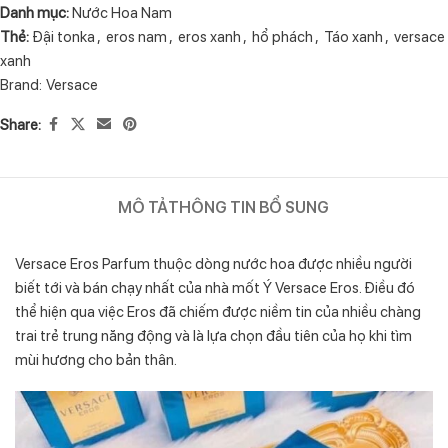
Danh mục:
Nước Hoa Nam
Thẻ:
Đậi tonka
,
eros nam
,
eros xanh
,
hổ phách
,
Táo xanh
,
versace
xanh
Brand:
Versace
Share:
MÔ TẢ
THÔNG TIN BỔ SUNG
Versace Eros Parfum thuộc dòng nước hoa được nhiều người
biết tới và bán chạy nhất của nhà mốt Ý Versace Eros. Điều đó
thể hiện qua việc Eros đã chiếm được niềm tin của nhiều chàng
trai trẻ trung năng động và là lựa chọn đầu tiên của họ khi tìm
mùi hương cho bản thân.