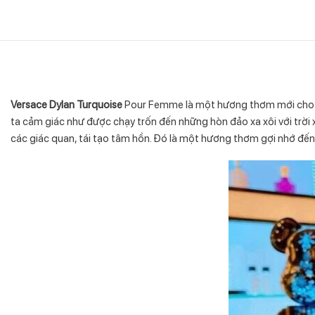
Versace Dylan Turquoise
Pour Femme là một hương thơm mới cho nữ 
ta cảm giác như được chạy trốn đến những hòn đảo xa xôi với trời 
các giác quan, tái tạo tâm hồn. Đó là một hương thơm gợi nhớ đế