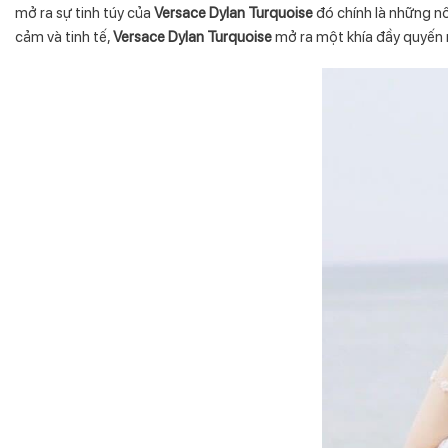
mở ra sự tinh túy của
Versace Dylan Turquoise
đó chính là những n
cảm và tinh tế,
Versace Dylan Turquoise
mở ra một khía đầy quyến r