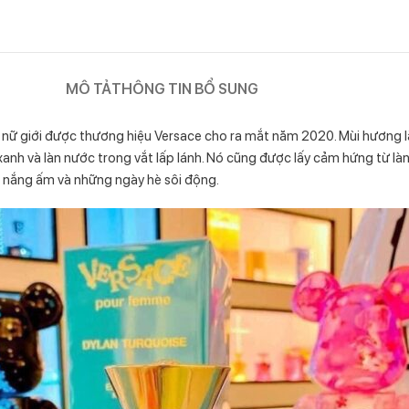
MÔ TẢ
THÔNG TIN BỔ SUNG
giới được thương hiệu Versace cho ra mắt năm 2020. Mùi hương là s
xanh và làn nước trong vắt lấp lánh. Nó cũng được lấy cảm hứng từ là
n nắng ấm và những ngày hè sôi động.