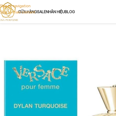
Skip to navigation
CỬA HÀNG
SALE
NHÃN HIỆU
BLOG
Skip to main content