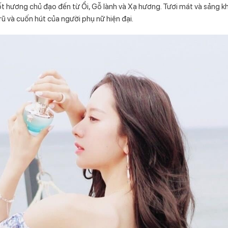
ốt hương chủ đạo đến từ Ổi, Gỗ lành và Xạ hương. Tươi mát và sảng k
ũ và cuốn hút của người phụ nữ hiện đại.