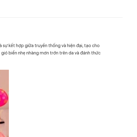
ự kết hợp giữa truyền thống và hiện đại, tạo cho
n gió biển nhẹ nhàng mơn trớn trên da và đánh thức