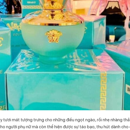
y tươi mát tượng trưng cho những điều ngọt ngào, rồi nhẹ nhàng thả
cho người phụ nữ mà còn thể hiện được sự táo bạo, thu hút dành cho 