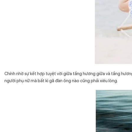
Chính nhờ sự kết hợp tuyệt vời giữa tầng hương giữa và tầng hươn
người phụ nữ mà bất kì gã đàn ông nào cũng phải xiêu lòng.