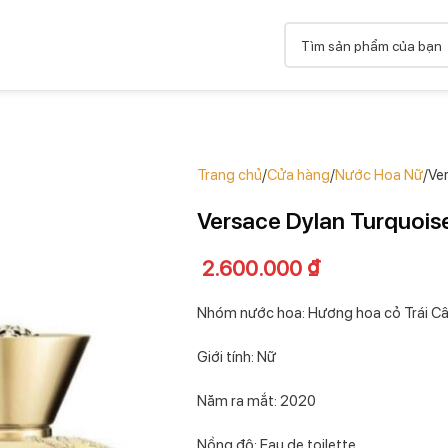
Trang chủ
Cửa hàng
Nước Hoa Nữ
Ve
Versace Dylan Turquoi
2.600.000
₫
Nhóm nước hoa: Hương hoa cỏ Trái C
Giới tính: Nữ
Năm ra mắt: 2020
Nồng độ: Eau de toilette