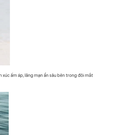
 xúc ấm áp, lãng mạn ẩn sâu bên trong đôi mắt