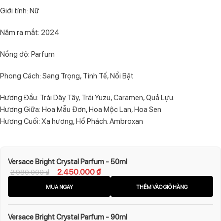
Giới tính: Nữ
Năm ra mắt: 2024
Nồng độ: Parfum
Phong Cách: Sang Trọng, Tinh Tế, Nổi Bật
Hương Đầu: Trái Dây Tây, Trái Yuzu, Caramen, Quả Lựu.
Hương Giữa: Hoa Mẫu Đơn, Hoa Mộc Lan, Hoa Sen
Hương Cuối: Xạ hương, Hổ Phách. Ambroxan
Versace Bright Crystal Parfum - 50ml
2.450.000
₫
2.980.000
₫
MUA NGAY
THÊM VÀO GIỎ HÀNG
Versace Bright Crystal Parfum - 90ml