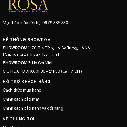
Mọi thắc mắc liên hệ: 0979 335 330
HỆ THỐNG SHOWROM
SHOWROOM 1:
70 Tuệ Tĩnh, Hai Bà Trưng, Hà Nội
[ Sát ngã tư Bà Triệu - Tuệ Tĩnh ]
SHOWROOM 2:
Hồ Chí Minh
GIỜ HOẠT ĐỘNG: 9h30 – 21h30 ( cả T7, CN )
HỖ TRỢ KHÁCH HÀNG
Cách thức mua hàng
Chính sách bảo mật
Chính sách bảo hành và đổi hàng
VỀ CHÚNG TÔI