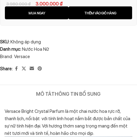
3.000.000
₫
3.980.000
₫
MUA NGAY
THÊM VÀO GIỎ HÀNG
SKU:
Không áp dụng
Danh mục:
Nước Hoa Nữ
Brand:
Versace
Share:
MÔ TẢ
THÔNG TIN BỔ SUNG
Versace Bright Crystal Parfum là một chai nước hoa rực rỡ,
thanh lịch, nổi bật với tính linh hoạt nắm bắt được bản chất của
sự nữ tính hiện đại. Với hương thơm sang trọng mang đến một
nét tươi mới và tinh tế, hoàn hảo cho mọi dịp.