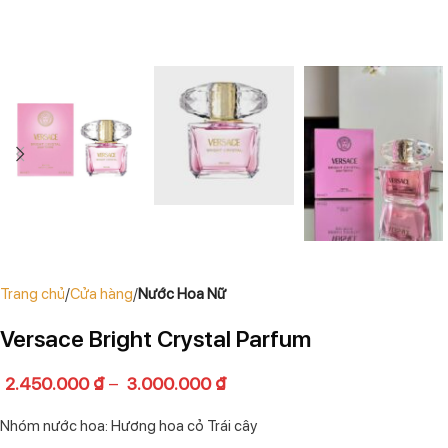
Trang chủ
Cửa hàng
Nước Hoa Nữ
Versace Bright Crystal Parfum
2.450.000
₫
–
3.000.000
₫
Nhóm nước hoa: Hương hoa cỏ Trái cây