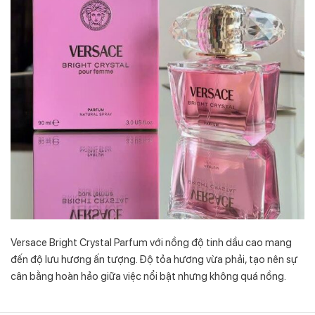
Versace Bright Crystal Parfum với nồng độ tinh dầu cao mang
đến độ lưu hương ấn tượng. Độ tỏa hương vừa phải, tạo nên sự
cân bằng hoàn hảo giữa việc nổi bật nhưng không quá nồng.