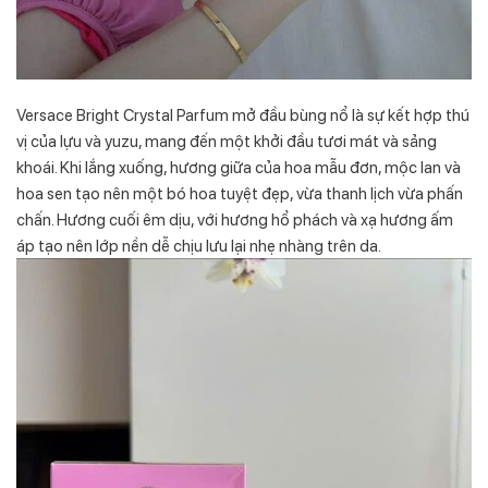
Versace Bright Crystal Parfum mở đầu bùng nổ là sự kết hợp thú
vị của lựu và yuzu, mang đến một khởi đầu tươi mát và sảng
khoái. Khi lắng xuống, hương giữa của hoa mẫu đơn, mộc lan và
hoa sen tạo nên một bó hoa tuyệt đẹp, vừa thanh lịch vừa phấn
chấn. Hương cuối êm dịu, với hương hổ phách và xạ hương ấm
áp tạo nên lớp nền dễ chịu lưu lại nhẹ nhàng trên da.