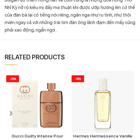
Nhĩ Kỳ nở rộ kiều mị đầy ma thuật khi được ướp hương lên cơ thể
của đàn bà lại có tiếng nói riêng, ngân nga như ru tình, như thôi
miên ngay cả với những trái tim đàn ông lãnh đạm đến mấy cũng
phải xao động, ngẩn ngơ…
RELATED PRODUCTS
-30%
-18%
Gucci Guilty Intense Pour
Hermes Hermessence Vanille