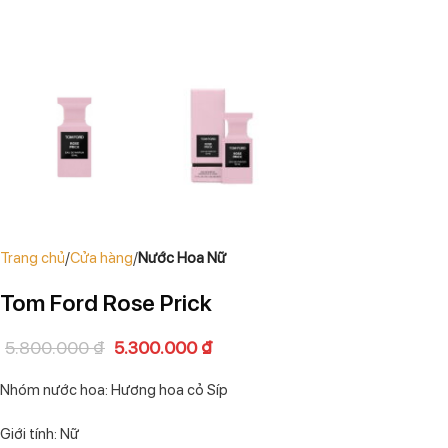
Trang chủ
Cửa hàng
Nước Hoa Nữ
Tom Ford Rose Prick
5.800.000
₫
5.300.000
₫
Nhóm nước hoa: Hương hoa cỏ Síp
Giới tính: Nữ