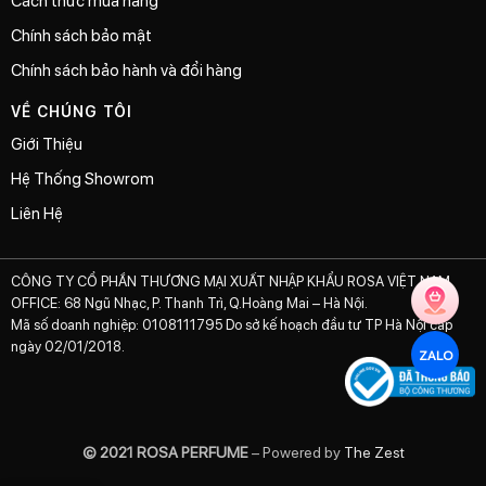
Cách thức mua hàng
Chính sách bảo mật
Chính sách bảo hành và đổi hàng
VỀ CHÚNG TÔI
Giới Thiệu
Hệ Thống Showrom
Liên Hệ
CÔNG TY CỔ PHẦN THƯƠNG MẠI XUẤT NHẬP KHẨU ROSA VIỆT NAM
OFFICE: 68 Ngũ Nhạc, P. Thanh Trì, Q.Hoàng Mai – Hà Nội.
Mã số doanh nghiệp: 0108111795 Do sở kế hoạch đầu tư TP Hà Nội cấp
ngày 02/01/2018.
ZALO
© 2021 ROSA PERFUME
– Powered by
The Zest