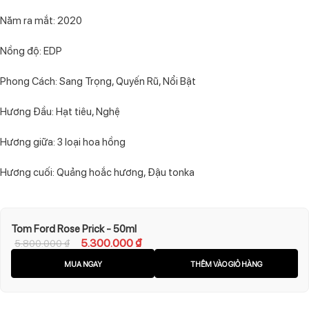
Năm ra mắt: 2020
Nồng độ: EDP
Phong Cách: Sang Trọng, Quyến Rũ, Nổi Bật
Hương Đầu: Hạt tiêu, Nghệ
Hương giữa: 3 loại hoa hồng
Hương cuối: Quảng hoắc hương, Đậu tonka
Tom Ford Rose Prick - 50ml
5.300.000
₫
5.800.000
₫
MUA NGAY
THÊM VÀO GIỎ HÀNG