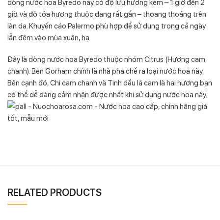
dòng nước hoa Byredo này có độ lưu hương kém – 1 giờ đến 2
giờ. và độ tỏa hương thuộc dạng rất gần – thoang thoảng trên
làn da. Khuyến cáo Palermo phù hợp để sử dụng trong cả ngày
lẫn đêm vào mùa xuân, hạ.
Đây là dòng nước hoa Byredo thuộc nhóm Citrus (Hương cam
chanh). Ben Gorham chính là nhà pha chế ra loại nước hoa này.
Bên cạnh đó, Chi cam chanh và Tinh dầu lá cam là hai hương bạn
có thể dễ dàng cảm nhận được nhất khi sử dụng nước hoa này.
RELATED PRODUCTS