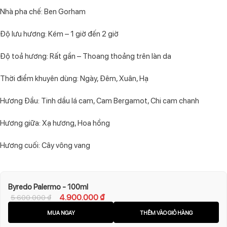
Nhà pha chế: Ben Gorham
Độ lưu hương: Kém – 1 giờ đến 2 giờ
Độ toả hương: Rất gần – Thoang thoảng trên làn da
Thời điểm khuyên dùng: Ngày, Đêm, Xuân, Hạ
Hương Đầu: Tinh dầu lá cam, Cam Bergamot, Chi cam chanh
Hương giữa: Xạ hương, Hoa hồng
Hương cuối: Cây vông vang
Byredo Palermo - 100ml
4.900.000
₫
5.600.000
₫
MUA NGAY
THÊM VÀO GIỎ HÀNG