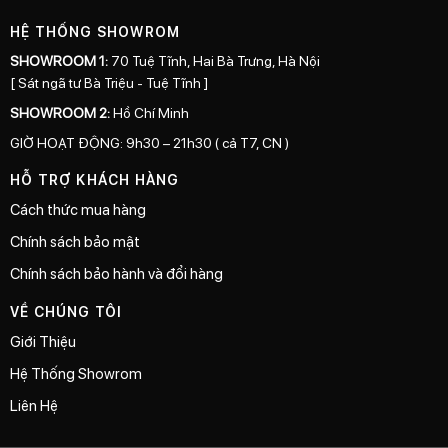
HỆ THỐNG SHOWROM
SHOWROOM 1:
70 Tuệ Tĩnh, Hai Bà Trưng, Hà Nội
[ Sát ngã tư Bà Triệu - Tuệ Tĩnh ]
SHOWROOM 2:
Hồ Chí Minh
GIỜ HOẠT ĐỘNG: 9h30 – 21h30 ( cả T7, CN )
HỖ TRỢ KHÁCH HÀNG
Cách thức mua hàng
Chính sách bảo mật
Chính sách bảo hành và đổi hàng
VỀ CHÚNG TÔI
Giới Thiệu
Hệ Thống Showrom
Liên Hệ