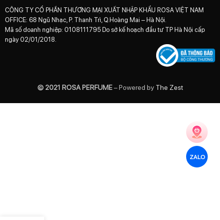
CÔNG TY CỔ PHẦN THƯƠNG MẠI XUẤT NHẬP KHẨU ROSA VIỆT NAM
OFFICE: 68 Ngũ Nhạc, P. Thanh Trì, Q.Hoàng Mai – Hà Nội.
Mã số doanh nghiệp: 0108111795 Do sở kế hoạch đầu tư TP Hà Nội cấp
ngày 02/01/2018.
© 2021 ROSA PERFUME
– Powered by
The Zest
ZALO