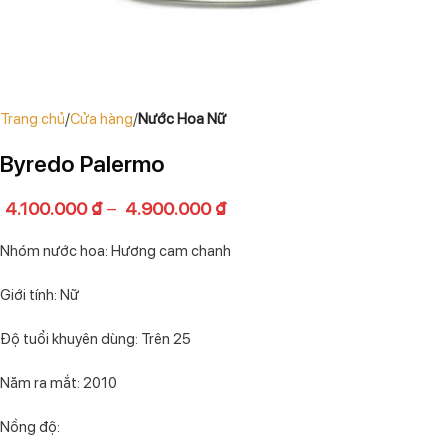
Trang chủ
Cửa hàng
Nước Hoa Nữ
Byredo Palermo
4.100.000
₫
–
4.900.000
₫
Nhóm nước hoa: Hương cam chanh
Giới tính: Nữ
Độ tuổi khuyên dùng: Trên 25
Năm ra mắt: 2010
Nồng độ: