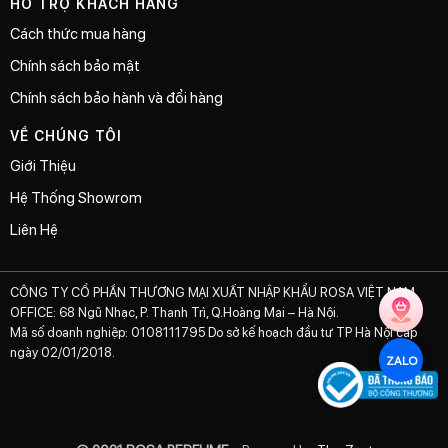
HỖ TRỢ KHÁCH HÀNG
Cách thức mua hàng
Chính sách bảo mật
Chính sách bảo hành và đổi hàng
VỀ CHÚNG TÔI
Giới Thiệu
Hệ Thống Showrom
Liên Hệ
CÔNG TY CỔ PHẦN THƯƠNG MẠI XUẤT NHẬP KHẨU ROSA VIỆT NAM
OFFICE: 68 Ngũ Nhạc, P. Thanh Trì, Q.Hoàng Mai – Hà Nội.
Mã số doanh nghiệp: 0108111795 Do sở kế hoạch đầu tư TP Hà Nội cấp
ngày 02/01/2018.
ZALO