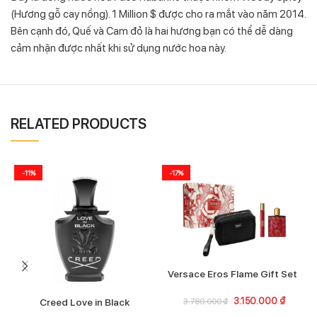
(Hương gỗ cay nồng). 1 Million $ được cho ra mắt vào năm 2014.
Bên cạnh đó, Quế và Cam đỏ là hai hương bạn có thể dễ dàng
cảm nhận được nhất khi sử dụng nước hoa này.
RELATED PRODUCTS
-11%
-17%
Versace Eros Flame Gift Set
3.150.000
₫
Creed Love in Black
3.780.000
₫