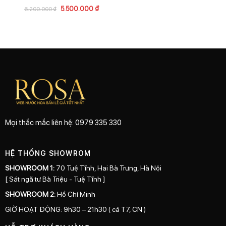
5.500.000
₫
6.200.000
₫
Mọi thắc mắc liên hệ: 0979 335 330
HỆ THỐNG SHOWROM
SHOWROOM 1:
70 Tuệ Tĩnh, Hai Bà Trưng, Hà Nội
[ Sát ngã tư Bà Triệu - Tuệ Tĩnh ]
SHOWROOM 2:
Hồ Chí Minh
GIỜ HOẠT ĐỘNG: 9h30 – 21h30 ( cả T7, CN )