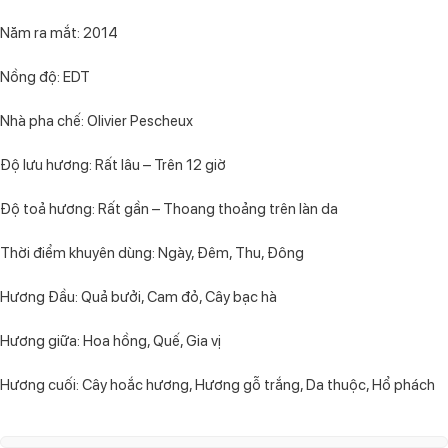
Năm ra mắt: 2014
Nồng độ: EDT
Nhà pha chế: Olivier Pescheux
Độ lưu hương: Rất lâu – Trên 12 giờ
Độ toả hương: Rất gần – Thoang thoảng trên làn da
Thời điểm khuyên dùng: Ngày, Đêm, Thu, Đông
Hương Đầu: Quả bưởi, Cam đỏ, Cây bạc hà
Hương giữa: Hoa hồng, Quế, Gia vị
Hương cuối: Cây hoắc hương, Hương gỗ trắng, Da thuộc, Hổ phách