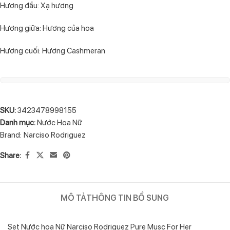
Hương đầu: Xạ hương
Hương giữa: Hương của hoa
Hương cuối: Hương Cashmeran
SKU:
3423478998155
Danh mục:
Nước Hoa Nữ
Brand:
Narciso Rodriguez
Share:
MÔ TẢ
THÔNG TIN BỔ SUNG
Set Nước hoa Nữ Narciso Rodriguez Pure Musc For Her