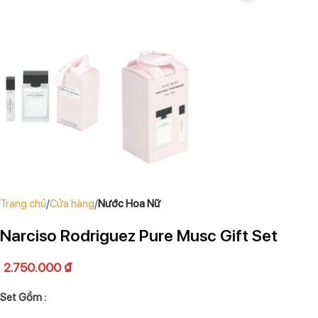
Trang chủ
Cửa hàng
Nước Hoa Nữ
Narciso Rodriguez Pure Musc Gift Set
2.750.000
₫
Set Gồm :