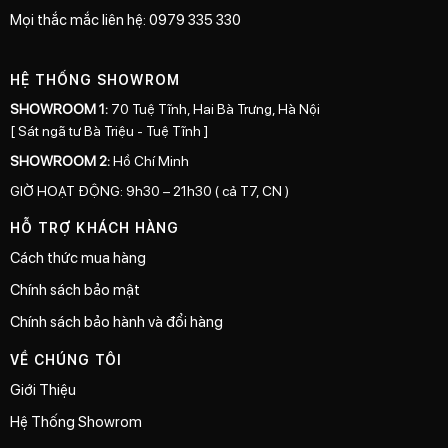
Mọi thắc mắc liên hệ: 0979 335 330
HỆ THỐNG SHOWROM
SHOWROOM 1:
70 Tuệ Tĩnh, Hai Bà Trưng, Hà Nội
[ Sát ngã tư Bà Triệu - Tuệ Tĩnh ]
SHOWROOM 2:
Hồ Chí Minh
GIỜ HOẠT ĐỘNG: 9h30 – 21h30 ( cả T7, CN )
HỖ TRỢ KHÁCH HÀNG
Cách thức mua hàng
Chính sách bảo mật
Chính sách bảo hành và đổi hàng
VỀ CHÚNG TÔI
Giới Thiệu
Hệ Thống Showrom