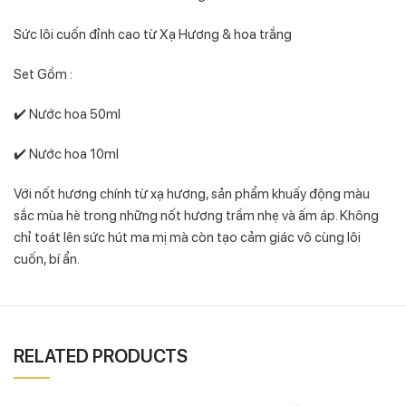
Sức lôi cuốn đỉnh cao từ Xạ Hương & hoa trắng
Set Gồm :
✔️ Nước hoa 50ml
✔️ Nước hoa 10ml
Với nốt hương chính từ xạ hương, sản phẩm khuấy động màu
sắc mùa hè trong những nốt hương trầm nhẹ và ấm áp. Không
chỉ toát lên sức hút ma mị mà còn tạo cảm giác vô cùng lôi
cuốn, bí ẩn.
RELATED PRODUCTS