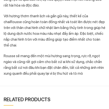
rất hài hòa và độc đáo.
Với hương thơm thanh lịch và gần gũi này, thiết kế của
chaiRousse cũng hoàn toàn đồng nhất và toát lên được nét đẹp
trên với thân chai hình chữ nhật làm bằng thủy tinh trong giúp hé
lộ dung dịch nước hoa màu nâu nhạt đầy ấm áp. Đặc biệt, chiếc
nắp chai hình tròn với màu đồng giúp tạo điểm nhất cho toàn
thể chai.
Rousse sẽ mang đến một mùi hương sang trọng, rực rỡ, ngọt
ngào và cũng rất gợi cảm cho bất cứ ai khi sử dụng, chắc chắn
rằng bất cứ nơi đâu khi bạn đặt chân đến, tất cả những ánh nhìn
xung quanh đều phải quay lại vì bị thu hút và tò mò
RELATED PRODUCTS