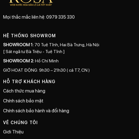
Mọi thắc mắc liên hệ: 0979 335 330
HỆ THỐNG SHOWROM
SHOWROOM 1:
70 Tuệ Tĩnh, Hai Bà Trưng, Hà Nội
[ Sát ngã tư Bà Triệu - Tuệ Tĩnh ]
SHOWROOM 2:
Hồ Chí Minh
GIỜ HOẠT ĐỘNG: 9h30 – 21h30 ( cả T7, CN )
HỖ TRỢ KHÁCH HÀNG
Cách thức mua hàng
Chính sách bảo mật
Chính sách bảo hành và đổi hàng
VỀ CHÚNG TÔI
Giới Thiệu