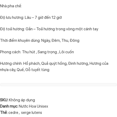
Nhà pha chế:
Độ lưu hương: Lâu – 7 giờ đến 12 giờ
Độ toả hương: Gần – Toả hương trong vòng một cánh tay
Thời điểm khuyên dùng: Ngày, Đêm, Thu, Đông
Phong cách: Thu hút , Sang trọng , Lôi cuốn
Hương chính: Hổ phách, Quả quýt hồng, Đinh hương, Hương của
nhựa cây, Quế, Gỗ tuyết tùng
SKU:
Không áp dụng
Danh mục:
Nước Hoa Unisex
Thẻ:
cedre
,
serge lutens