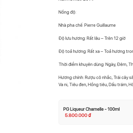
Nồng độ:
Nhà pha chế: Pierre Guillaume
Độ lưu hương: Rất lâu – Trên 12 giờ
Độ toả hương: Rất xa – Toả hương tro
Thời điểm khuyên dùng: Ngày, Đêm, T
Hương chính: Rượu cô nhắc, Trái cây 
Va ni, Tiêu đen, Hồng tiêu, Dấu trám,
PG Liqueur Charnelle - 100ml
5.800.000
₫