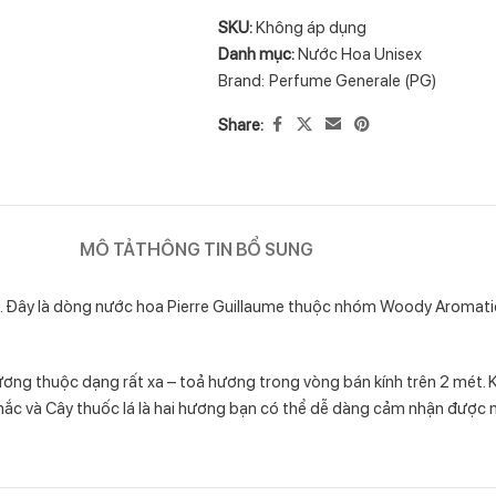
SKU:
Không áp dụng
Danh mục:
Nước Hoa Unisex
Brand:
Perfume Generale (PG)
Share:
MÔ TẢ
THÔNG TIN BỔ SUNG
. Đây là dòng nước hoa Pierre Guillaume thuộc nhóm Woody Aromatic
 hương thuộc dạng rất xa – toả hương trong vòng bán kính trên 2 mét
ắc và Cây thuốc lá là hai hương bạn có thể dễ dàng cảm nhận được n