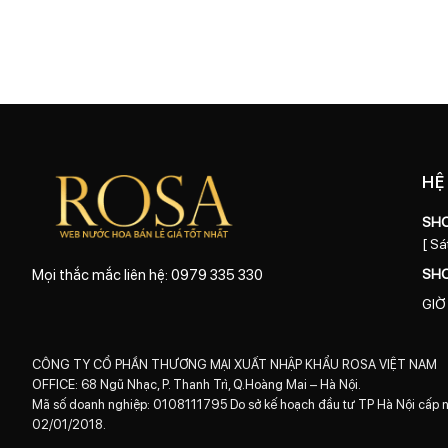
HỆ
SH
[ Sá
SH
Mọi thắc mắc liên hệ: 0979 335 330
GIỜ
CÔNG TY CỔ PHẦN THƯƠNG MẠI XUẤT NHẬP KHẨU ROSA VIỆT NAM
OFFICE: 68 Ngũ Nhạc, P. Thanh Trì, Q.Hoàng Mai – Hà Nội.
Mã số doanh nghiệp: 0108111795 Do sở kế hoạch đầu tư TP Hà Nội cấp 
02/01/2018.