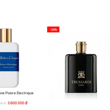
-25%
gne Poivre Electrique
3.600.000
₫
00
₫