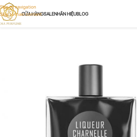
Skip to navigation
CỬA HÀNG
SALE
NHÃN HIỆU
BLOG
Skip to main content