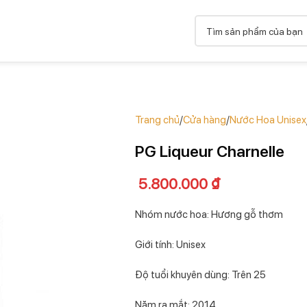
Trang chủ
Cửa hàng
Nước Hoa Unisex
PG Liqueur Charnelle
5.800.000
₫
Nhóm nước hoa: Hương gỗ thơm
Giới tính: Unisex
Độ tuổi khuyên dùng: Trên 25
Năm ra mắt: 2014