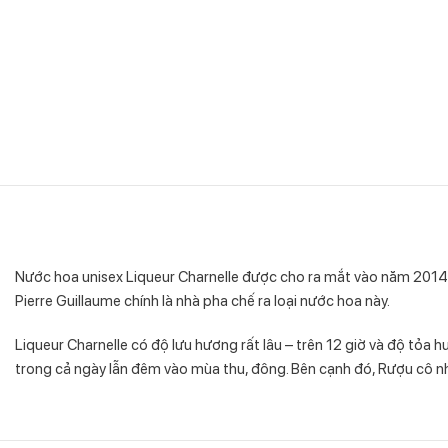
Nước hoa unisex Liqueur Charnelle được cho ra mắt vào năm 2014
Pierre Guillaume chính là nhà pha chế ra loại nước hoa này.
Liqueur Charnelle có độ lưu hương rất lâu – trên 12 giờ và độ tỏa
trong cả ngày lẫn đêm vào mùa thu, đông. Bên cạnh đó, Rượu cô nh