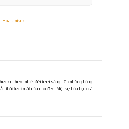
 Hoa Unisex
 hương thơm nhiệt đới tươi sáng trên những bông
sắc thái tươi mát của nho đen. Một sự hòa hợp cát