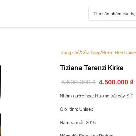
Trang chủ
Cửa hàng
Nước Hoa Unise
Tiziana Terenzi Kirke
5.500.000
₫
4.500.000
₫
Nhóm nước hoa: Hương trái cây SÍP
Giới tính: Unisex
Năm ra mắt: 2015
Nồng độ: Extrait de Parfum