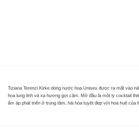
Tiziana Terenzi Kirke dòng nước hoa Unisex được ra mắt vào nă
hoa lung linh và xạ hương gợi cảm. Mở đầu là một ly cocktail t
ấm áp phát triển ở trung tâm, hài hòa tuyệt đẹp với hoa huệ của 