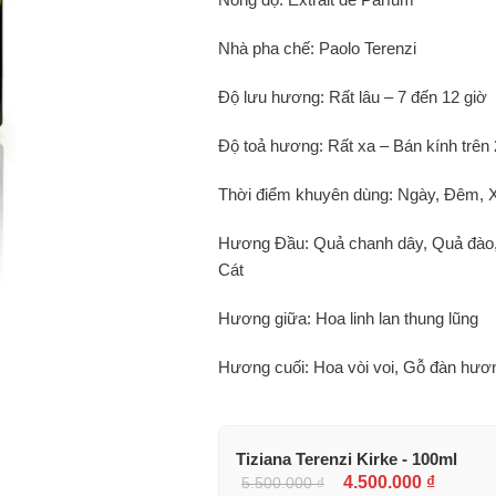
Nhà pha chế: Paolo Terenzi
Độ lưu hương: Rất lâu – 7 đến 12 giờ
Độ toả hương: Rất xa – Bán kính trên
Thời điểm khuyên dùng: Ngày, Đêm, 
Hương Đầu: Quả chanh dây, Quả đào, 
Cát
Hương giữa: Hoa linh lan thung lũng
Hương cuối: Hoa vòi voi, Gỗ đàn hư
Tiziana Terenzi Kirke - 100ml
4.500.000
₫
5.500.000
₫