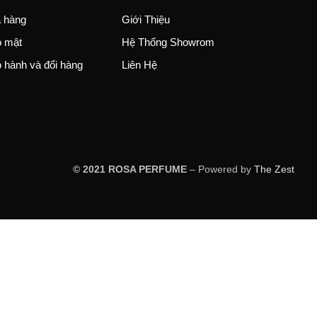
 hàng
Giới Thiệu
o mật
Hệ Thống Showrom
 hành và đổi hàng
Liên Hệ
© 2021 ROSA PERFUME
– Powered by
The Zest