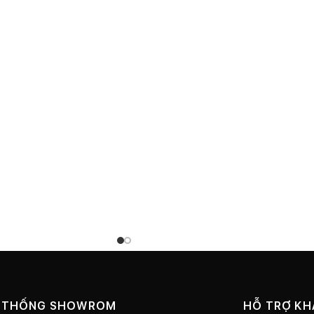
 THỐNG SHOWROM
HỖ TRỢ K