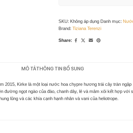
SKU:
Không áp dụng
Danh mục:
Nước
Brand:
Tiziana Terenzi
Share:
MÔ TẢ
THÔNG TIN BỔ SUNG
m 2015, Kirke là một loại nước hoa chypre hương trái cây tràn ngập
hiên đường ngọt ngào của đào, chanh dây, lê và mâm xôi kết hợp với 
thung lũng và các khía cạnh hạnh nhân và vani của heliotrope.