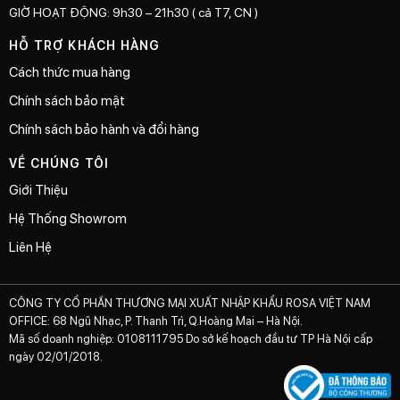
GIỜ HOẠT ĐỘNG: 9h30 – 21h30 ( cả T7, CN )
HỖ TRỢ KHÁCH HÀNG
Cách thức mua hàng
Chính sách bảo mật
Chính sách bảo hành và đổi hàng
VỀ CHÚNG TÔI
Giới Thiệu
Hệ Thống Showrom
Liên Hệ
CÔNG TY CỔ PHẦN THƯƠNG MẠI XUẤT NHẬP KHẨU ROSA VIỆT NAM
OFFICE: 68 Ngũ Nhạc, P. Thanh Trì, Q.Hoàng Mai – Hà Nội.
Mã số doanh nghiệp: 0108111795 Do sở kế hoạch đầu tư TP Hà Nội cấp
ngày 02/01/2018.