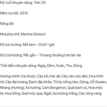
Độ tuổi khuyên dùng: Trên 25
Năm ra mắt: 2015
Nồng độ:
Nhà pha chế: Martine Denisot
Độ lưu hương: Rất kém – Dưới 1 giờ
Độ toả hương: Rất gần – Thoang thoảng trên làn da
Thời điểm khuyên dùng: Ngày, Đêm, Xuân, Thu, Đông
Hương chính: Da thuộc, Cây sồi, Hạt dẻ, Cây cào cào đen, Hoa trinh
nữ, Cây đại hoàng, Bạch đậu khấu, Thì là, Hồng tiêu, Gừng, Gỗ Guaiac,
Nhang (Hương), Xạ hương, Cam Bergamot, Quả bách xù, Hoa mộc
tê, Hoa hồng, Quả mộc qua, Ngải, Xạ hương trắng, Cây vông vang