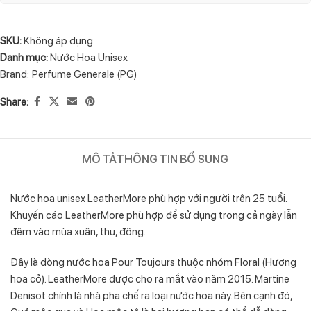
SKU:
Không áp dụng
Danh mục:
Nước Hoa Unisex
Brand:
Perfume Generale (PG)
Share:
MÔ TẢ
THÔNG TIN BỔ SUNG
Nước hoa unisex LeatherMore phù hợp với người trên 25 tuổi.
Khuyến cáo LeatherMore phù hợp để sử dụng trong cả ngày lẫn
đêm vào mùa xuân, thu, đông.
Đây là dòng nước hoa Pour Toujours thuộc nhóm Floral (Hương
hoa cỏ). LeatherMore được cho ra mắt vào năm 2015. Martine
Denisot chính là nhà pha chế ra loại nước hoa này. Bên cạnh đó,