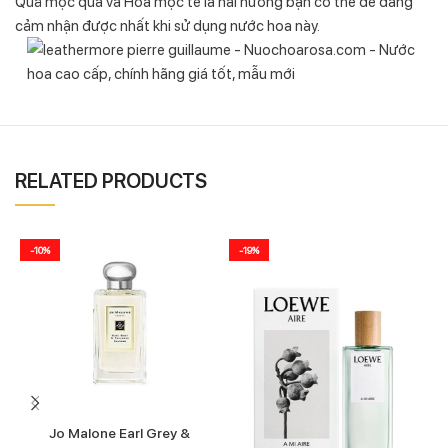
Quả mộc qua và Hoa mộc tê là hai hương bạn có thể dễ dàng
cảm nhận được nhất khi sử dụng nước hoa này.
RELATED PRODUCTS
-10%
-19%
Jo Malone Earl Grey &