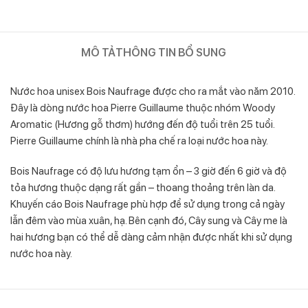
MÔ TẢ
THÔNG TIN BỔ SUNG
Nước hoa unisex Bois Naufrage được cho ra mắt vào năm 2010.
Đây là dòng nước hoa Pierre Guillaume thuộc nhóm Woody
Aromatic (Hương gỗ thơm) hướng đến độ tuổi trên 25 tuổi.
Pierre Guillaume chính là nhà pha chế ra loại nước hoa này.
Bois Naufrage có độ lưu hương tạm ổn – 3 giờ đến 6 giờ và độ
tỏa hương thuộc dạng rất gần – thoang thoảng trên làn da.
Khuyến cáo Bois Naufrage phù hợp để sử dụng trong cả ngày
lẫn đêm vào mùa xuân, hạ. Bên cạnh đó, Cây sung và Cây me là
hai hương bạn có thể dễ dàng cảm nhận được nhất khi sử dụng
nước hoa này.