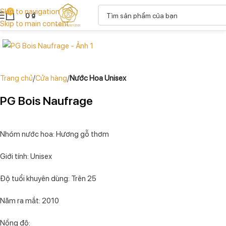
Skip to navigation
0
0
₫
Skip to main content
Trang chủ
Cửa hàng
Nước Hoa Unisex
PG Bois Naufrage
Nhóm nước hoa: Hương gỗ thơm
Giới tính: Unisex
Độ tuổi khuyên dùng: Trên 25
Năm ra mắt: 2010
Nồng độ: