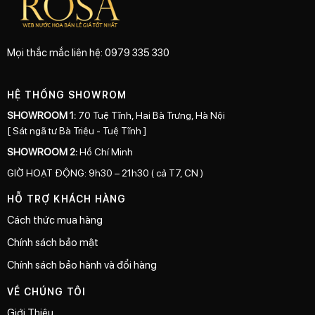
Mọi thắc mắc liên hệ: 0979 335 330
HỆ THỐNG SHOWROM
SHOWROOM 1:
70 Tuệ Tĩnh, Hai Bà Trưng, Hà Nội
[ Sát ngã tư Bà Triệu - Tuệ Tĩnh ]
SHOWROOM 2:
Hồ Chí Minh
GIỜ HOẠT ĐỘNG: 9h30 – 21h30 ( cả T7, CN )
HỖ TRỢ KHÁCH HÀNG
Cách thức mua hàng
Chính sách bảo mật
Chính sách bảo hành và đổi hàng
VỀ CHÚNG TÔI
Giới Thiệu