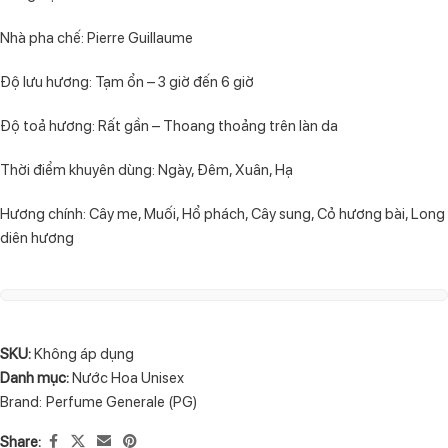
Nhà pha chế: Pierre Guillaume
Độ lưu hương: Tạm ổn – 3 giờ đến 6 giờ
Độ toả hương: Rất gần – Thoang thoảng trên làn da
Thời điểm khuyên dùng: Ngày, Đêm, Xuân, Hạ
Hương chính: Cây me, Muối, Hổ phách, Cây sung, Cỏ hương bài, Long
diên hương
SKU:
Không áp dụng
Danh mục:
Nước Hoa Unisex
Brand:
Perfume Generale (PG)
Share: