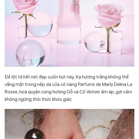
Để lột tả hết nét đẹp cuốn hút này, Xạ hương trắng không thể
vắng mặt trong nếp da của cô nàng Parfums de Marly Delina La
Rosee, hoà quyện cùng hương Gỗ và Cỏ Vetiver ấm áp, gợi cảm
không ngừng thôi thức khứu giác.