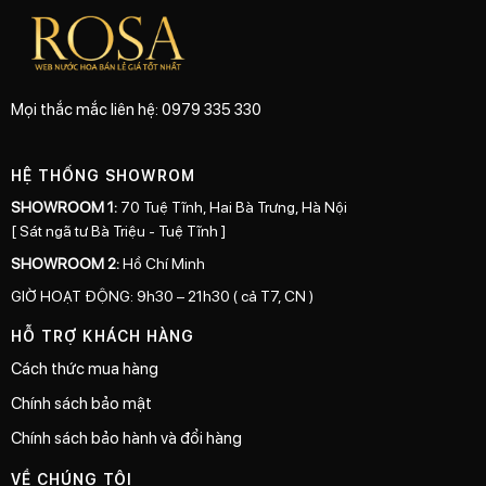
Mọi thắc mắc liên hệ: 0979 335 330
HỆ THỐNG SHOWROM
SHOWROOM 1:
70 Tuệ Tĩnh, Hai Bà Trưng, Hà Nội
[ Sát ngã tư Bà Triệu - Tuệ Tĩnh ]
SHOWROOM 2:
Hồ Chí Minh
GIỜ HOẠT ĐỘNG: 9h30 – 21h30 ( cả T7, CN )
HỖ TRỢ KHÁCH HÀNG
Cách thức mua hàng
Chính sách bảo mật
Chính sách bảo hành và đổi hàng
VỀ CHÚNG TÔI