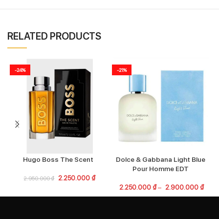
RELATED PRODUCTS
-24%
-21%
Hugo Boss The Scent
Dolce & Gabbana Light Blue
Pour Homme EDT
2.250.000
₫
2.950.000
₫
2.250.000
₫
–
2.900.000
₫