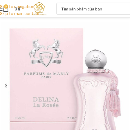
Skip to navigation
0
0
₫
Skip to main content