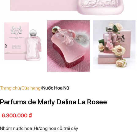
Trang chủ
Cửa hàng
Nước Hoa Nữ
Parfums de Marly Delina La Rosee
6.300.000
₫
Nhóm nước hoa: Hương hoa cỏ trái cây