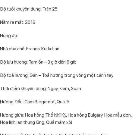
Độ tuổi khuyên dùng: Trên 25
Năm ra mắt: 2016
Nồng độ:
Nhà pha chế: Francis Kurkdjian
Độ lưu hương: Tạm ổn – 3 giờ đến 6 giờ
Độ toả hương: Gần – Toả hương trong vòng một cánh tay
Thời điểm khuyên dùng: Ngày, Đêm, Xuân
Hương Đầu: Cam Bergamot, Quả lê
Hương giữa: Hoa hồng Thổ Nhĩ Kỳ, Hoa hồng Bulgary, Hoa mẫu đơn,
Hoa linh lan thung lũng, Quả mâm xôi