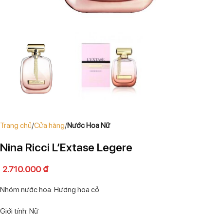
Trang chủ
Cửa hàng
Nước Hoa Nữ
Nina Ricci L’Extase Legere
2.710.000
₫
Nhóm nước hoa: Hương hoa cỏ
Giới tính: Nữ