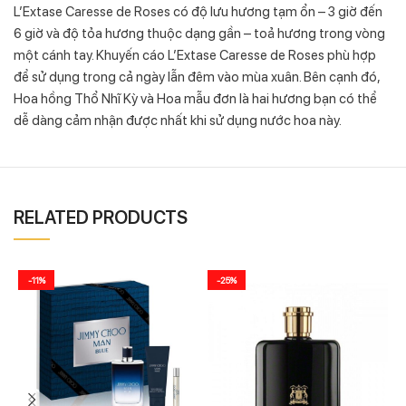
L’Extase Caresse de Roses có độ lưu hương tạm ổn – 3 giờ đến
6 giờ và độ tỏa hương thuộc dạng gần – toả hương trong vòng
một cánh tay. Khuyến cáo L’Extase Caresse de Roses phù hợp
để sử dụng trong cả ngày lẫn đêm vào mùa xuân. Bên cạnh đó,
Hoa hồng Thổ Nhĩ Kỳ và Hoa mẫu đơn là hai hương bạn có thể
dễ dàng cảm nhận được nhất khi sử dụng nước hoa này.
RELATED PRODUCTS
-11%
-25%