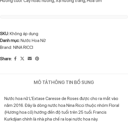
Hương cuối: Cây hoắc hương, Xạ hương trắng, Hoa tím
SKU:
Không áp dụng
Danh mục:
Nước Hoa Nữ
Brand:
NINA RICCI
Share:
MÔ TẢ
THÔNG TIN BỔ SUNG
Nước hoa nữ L’Extase Caresse de Roses được cho ra mắt vào
năm 2016. Đây là dòng nước hoa Nina Ricci thuộc nhóm Floral
(Hương hoa cỏ) hướng đến độ tuổi trên 25 tuổi. Francis
Kurkdjian chính là nhà pha chế ra loại nước hoa này.