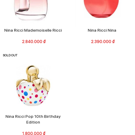
Nina Ricci Mademoiselle Ricci
Nina Ricci Nina
2.840.000
₫
2.390.000
₫
SOLD OUT
Nina Ricci Pop 10th Birthday
Edition
1.800.000
₫