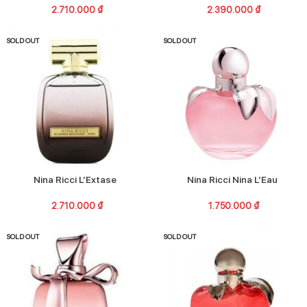
2.710.000
₫
2.390.000
₫
SOLD OUT
SOLD OUT
Nina Ricci L’Extase
Nina Ricci Nina L’Eau
2.710.000
₫
1.750.000
₫
SOLD OUT
SOLD OUT