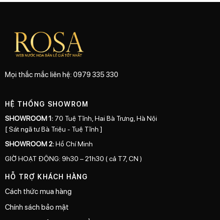
Mọi thắc mắc liên hệ: 0979 335 330
HỆ THỐNG SHOWROM
SHOWROOM 1:
70 Tuệ Tĩnh, Hai Bà Trưng, Hà Nội
[ Sát ngã tư Bà Triệu - Tuệ Tĩnh ]
SHOWROOM 2:
Hồ Chí Minh
GIỜ HOẠT ĐỘNG: 9h30 – 21h30 ( cả T7, CN )
HỖ TRỢ KHÁCH HÀNG
Cách thức mua hàng
Chính sách bảo mật