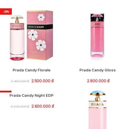
-28%
Prada Candy Florale
Prada Candy Gloss
2.500.000
₫
2.800.000
₫
3.454.000
₫
-19%
Prada Candy Night EDP
2.600.000
₫
3.200.000
₫