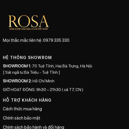
Mọi thắc mắc liên hệ: 0979 335 330
HỆ THỐNG SHOWROM
SHOWROOM 1:
70 Tuệ Tĩnh, Hai Bà Trưng, Hà Nội
[ Sát ngã tư Bà Triệu - Tuệ Tĩnh ]
SHOWROOM 2:
Hồ Chí Minh
GIỜ HOẠT ĐỘNG: 9h30 – 21h30 ( cả T7, CN )
HỖ TRỢ KHÁCH HÀNG
Cách thức mua hàng
Chính sách bảo mật
Chính sách bảo hành và đổi hàng