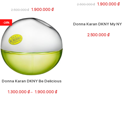
1.900.000
₫
2.500.000
₫
1.900.000
₫
2.500.000
₫
-24%
Donna Karan DKNY My NY
2.500.000
₫
Donna Karan DKNY Be Delicious
1.300.000
₫
–
1.900.000
₫