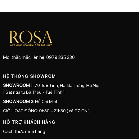
Mọi thắc mắc liên hệ: 0979 335 330
HỆ THỐNG SHOWROM
SHOWROOM 1:
70 Tuệ Tĩnh, Hai Bà Trưng, Hà Nội
[ Sát ngã tư Bà Triệu - Tuệ Tĩnh ]
SHOWROOM 2:
Hồ Chí Minh
GIỜ HOẠT ĐỘNG: 9h30 – 21h30 ( cả T7, CN )
HỖ TRỢ KHÁCH HÀNG
Cách thức mua hàng