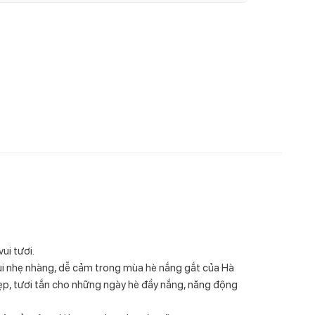
ui tươi.
ùi nhẹ nhàng, dễ cảm trong mùa hè nắng gắt của Hà
ẹp, tươi tắn cho những ngày hè đầy nắng, năng động