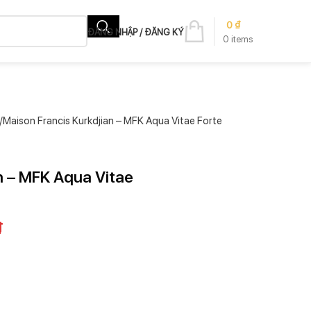
0
₫
ĐĂNG NHẬP / ĐĂNG KÝ
0
items
Maison Francis Kurkdjian – MFK Aqua Vitae Forte
n – MFK Aqua Vitae
₫