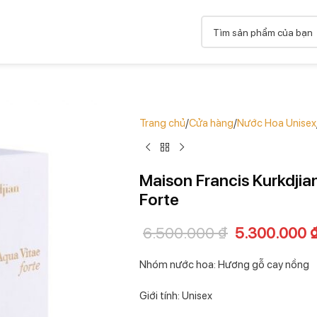
Trang chủ
Cửa hàng
Nước Hoa Unisex
Maison Francis Kurkdjia
Forte
6.500.000
₫
5.300.000
Nhóm nước hoa: Hương gỗ cay nồng
Giới tính: Unisex