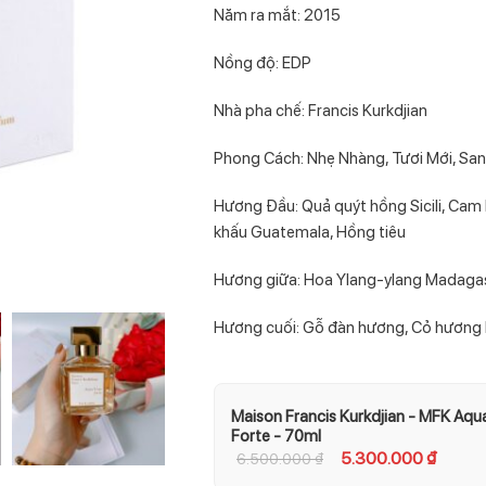
Năm ra mắt: 2015
Nồng độ: EDP
Nhà pha chế: Francis Kurkdjian
Phong Cách: Nhẹ Nhàng, Tươi Mới, Sa
Hương Đầu: Quả quýt hồng Sicili, Cam
khấu Guatemala, Hồng tiêu
Hương giữa: Hoa Ylang-ylang Madagas
Hương cuối: Gỗ đàn hương, Cỏ hương b
Maison Francis Kurkdjian - MFK Aqu
Forte - 70ml
5.300.000
₫
6.500.000
₫