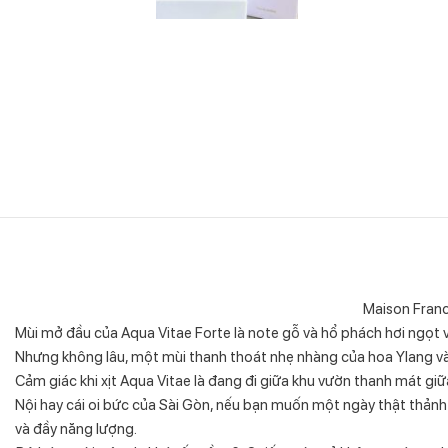
Maison Franc
Mùi mở đầu của Aqua Vitae Forte là note gỗ và hổ phách hơi ngọt 
Nhưng không lâu, một mùi thanh thoát nhẹ nhàng của hoa Ylang và 
Cảm giác khi xịt Aqua Vitae là đang đi giữa khu vườn thanh mát 
Nội hay cái oi bức của Sài Gòn, nếu bạn muốn một ngày thật thản
và đầy năng lượng.