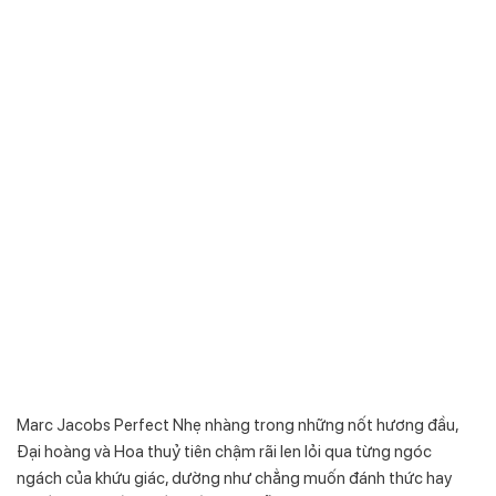
Marc Jacobs Perfect Nhẹ nhàng trong những nốt hương đầu,
Đại hoàng và Hoa thuỷ tiên chậm rãi len lỏi qua từng ngóc
ngách của khứu giác, dường như chẳng muốn đánh thức hay