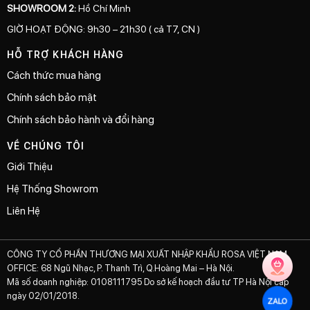
SHOWROOM 2:
Hồ Chí Minh
GIỜ HOẠT ĐỘNG: 9h30 – 21h30 ( cả T7, CN )
HỖ TRỢ KHÁCH HÀNG
Cách thức mua hàng
Chính sách bảo mật
Chính sách bảo hành và đổi hàng
VỀ CHÚNG TÔI
Giới Thiệu
Hệ Thống Showrom
Liên Hệ
CÔNG TY CỔ PHẦN THƯƠNG MẠI XUẤT NHẬP KHẨU ROSA VIỆT NAM
OFFICE: 68 Ngũ Nhạc, P. Thanh Trì, Q.Hoàng Mai – Hà Nội.
Mã số doanh nghiệp: 0108111795 Do sở kế hoạch đầu tư TP Hà Nội cấp
ngày 02/01/2018.
ZALO