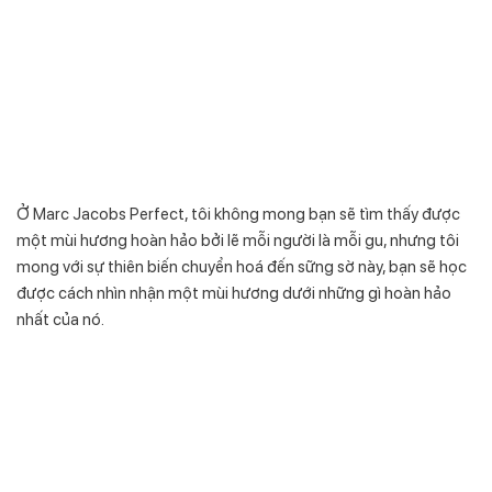
Ở Marc Jacobs Perfect, tôi không mong bạn sẽ tìm thấy được
một mùi hương hoàn hảo bởi lẽ mỗi người là mỗi gu, nhưng tôi
mong với sự thiên biến chuyển hoá đến sững sờ này, bạn sẽ học
được cách nhìn nhận một mùi hương dưới những gì hoàn hảo
nhất của nó.