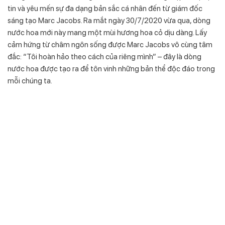
tin và yêu mến sự đa dạng bản sắc cá nhân đến từ giám đốc
sáng tạo Marc Jacobs. Ra mắt ngày 30/7/2020 vừa qua, dòng
nước hoa mới này mang một mùi hương hoa cỏ dịu dàng. Lấy
cảm hứng từ châm ngôn sống được Marc Jacobs vô cùng tâm
đắc: “Tôi hoàn hảo theo cách của riêng mình” – đây là dòng
nước hoa được tạo ra để tôn vinh những bản thể độc đáo trong
mỗi chúng ta.