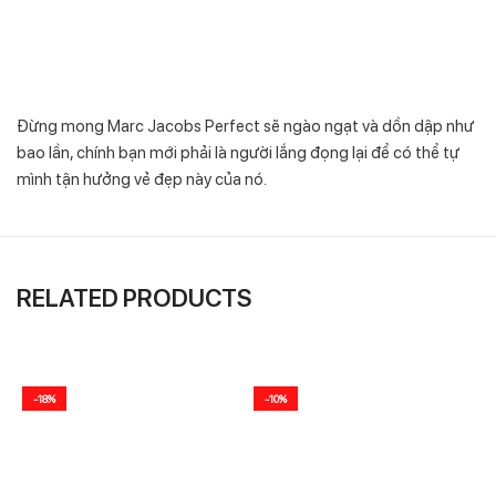
Đừng mong Marc Jacobs Perfect sẽ ngào ngạt và dồn dập như
bao lần, chính bạn mới phải là người lắng đọng lại để có thể tự
mình tận hưởng vẻ đẹp này của nó.
RELATED PRODUCTS
-18%
-10%