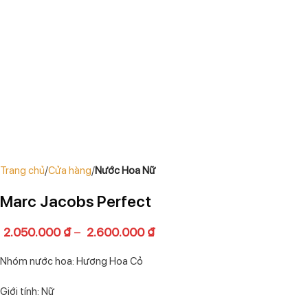
Trang chủ
Cửa hàng
Nước Hoa Nữ
Marc Jacobs Perfect
2.050.000
₫
–
2.600.000
₫
Nhóm nước hoa: Hương Hoa Cỏ
Giới tính: Nữ